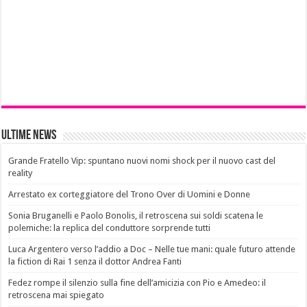
Ultime News
Grande Fratello Vip: spuntano nuovi nomi shock per il nuovo cast del
reality
Arrestato ex corteggiatore del Trono Over di Uomini e Donne
Sonia Bruganelli e Paolo Bonolis, il retroscena sui soldi scatena le
polemiche: la replica del conduttore sorprende tutti
Luca Argentero verso l’addio a Doc – Nelle tue mani: quale futuro attende
la fiction di Rai 1 senza il dottor Andrea Fanti
Fedez rompe il silenzio sulla fine dell’amicizia con Pio e Amedeo: il
retroscena mai spiegato