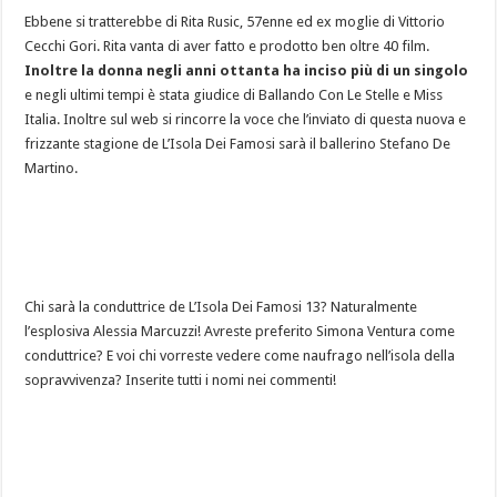
Ebbene si tratterebbe di Rita Rusic, 57enne ed ex moglie di Vittorio
Cecchi Gori. Rita vanta di aver fatto e prodotto ben oltre 40 film.
Inoltre la donna negli anni ottanta ha inciso più di un singolo
e negli ultimi tempi è stata giudice di Ballando Con Le Stelle e Miss
Italia. Inoltre sul web si rincorre la voce che l’inviato di questa nuova e
frizzante stagione de L’Isola Dei Famosi sarà il ballerino Stefano De
Martino.
Chi sarà la conduttrice de L’Isola Dei Famosi 13? Naturalmente
l’esplosiva Alessia Marcuzzi! Avreste preferito Simona Ventura come
conduttrice? E voi chi vorreste vedere come naufrago nell’isola della
sopravvivenza? Inserite tutti i nomi nei commenti!