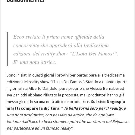
concorrente!
Ecco svelato il primo nome ufficiale della
concorrente che approderà alla tredicesima
edizione del reality show “L’Isola Dei Famosi”.
E’ una nota attrice.
Sono iniziati in questi giorni i provini per partecipare alla tredicesima
edizione del reality show “L’Isola Dei Famosi”. Stando a quanto riporta
il giornalista Alberto Dandolo, pare proprio che Alessio Bernabei ed
Iva Zanicchi abbiano rifiutato la proposta, ma i produttori hanno già
messo gli occhi su una nota attrice e produttrice.
Sul sito Dagospia
infatti compare la dicitura: ”
la bella torna solo per il reality
: è
una nota produttrice, con passato da attrice, che da anni vive
lontano dall’Italia. La bella straniera potrebbe far ritorno nel Belpaese
per partecipare ad un famoso reality”.