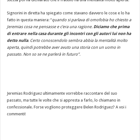
Signorini in diretta ha spiegato come stavano davvero le cose e lo ha
fatto in questa maniera: “
quando si parlava di omofobia ho chiesto a
Jeremias cosa ne pensasse e c’era una ragione.
Diciamo che prima
di entrare nella casa durante gli incontri con gli autori lui non ha
detto nulla
. Certo conoscendolo sembra abbia la mentalità molto
aperta, quindi potrebbe aver avuto una storia con un uomo in
passato. Non so se ne parlerà in futuro”.
Jeremias Rodriguez ultimamente vorrebbe raccontare del suo
passato, ma tutte le volte che si appresta a farlo, lo chiamano in
confessionale. Forse vogliono proteggere Belen Rodriguez? A voi i
commenti!