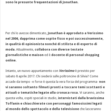
sono le presunte frequentazioni di Jonathan.
Per chi lo avesse dimenticato,
Jonathan è approdato a Verissimo
nel 2006, dapprima come ospite fisso e poi successivamente,
in qualità di opinionista nonché di stilista e di esperto di
moda
. Attualmente,
collabora con diverse testate
giornalistiche e maison
ed è
docente di personal shopping
online.
Intanto, un nuovo appuntamento con
Verissimo
è previsto per
sabato 8 aprile 2017. Chi siederà sulle poltroncine di Silvia? Come
accade da tempo -e forse è questa la vera forza del programma-
non
vi saranno soltanto filmati pronti a toccare temi scottanti e
attuali o tematiche legate alla cronaca rosa.
Vi saranno, anche
questa volta, ospiti speciali in studio,
intervistati dalla bravissima
Toffanin e chiacchierate con personaggi famosissimi legati
al mondo dello spettacolo e della televisione
che lasceranno