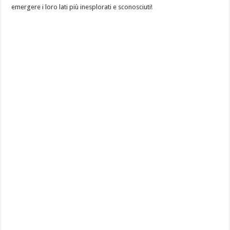
emergere i loro lati più inesplorati e sconosciuti!