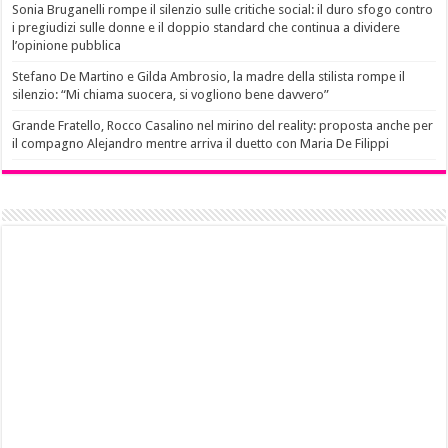
Sonia Bruganelli rompe il silenzio sulle critiche social: il duro sfogo contro
i pregiudizi sulle donne e il doppio standard che continua a dividere
l’opinione pubblica
Stefano De Martino e Gilda Ambrosio, la madre della stilista rompe il
silenzio: “Mi chiama suocera, si vogliono bene davvero”
Grande Fratello, Rocco Casalino nel mirino del reality: proposta anche per
il compagno Alejandro mentre arriva il duetto con Maria De Filippi