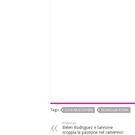
Tags
LUCA MUCCICHINI
SELVAGGIA ROMA
Previous
Belen Rodriguez e Iannone
scoppia la passione nel camerino!