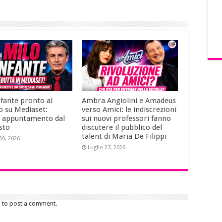
nfante pronto al
Ambra Angiolini e Amadeus
o su Mediaset:
verso Amici: le indiscrezioni
 appuntamento dal
sui nuovi professori fanno
sto
discutere il pubblico del
talent di Maria De Filippi
30, 2026
Luglio 27, 2026
n to post a comment.