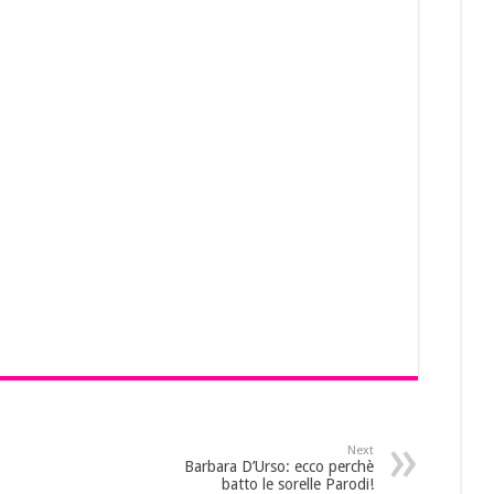
Next
Barbara D’Urso: ecco perchè
batto le sorelle Parodi!