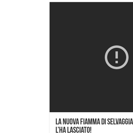
La nuova fiamma di Selvaggi
l’ha lasciato!