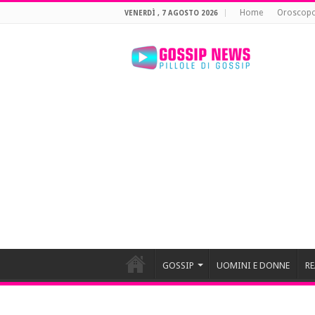
Home
Oroscop
VENERDÌ , 7 AGOSTO 2026
GOSSIP
UOMINI E DONNE
RE