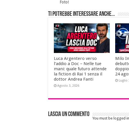
Foto!
Ti potrebbe interessare anche...
Luca Argentero verso
Milo I
l’addio a Doc – Nelle tue
debutt
mani: quale futuro attende
doppio
la fiction di Rai 1 senza il
24 ago
dottor Andrea Fanti
Luglio 
Agosto 3, 2026
Lascia un commento
You must be logged i