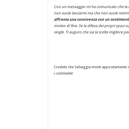
Con un messaggio mi ha comunicato che la con
non vuole lasciarmi ma che non vuole nemme
affronta una convivenza con un sentimento 
motivo di fine. Se la difesa dei propri spazi s
single. Ti auguro che sia la scelta migliore per
Credete che Selvaggia monti appositamente que
i commenti!