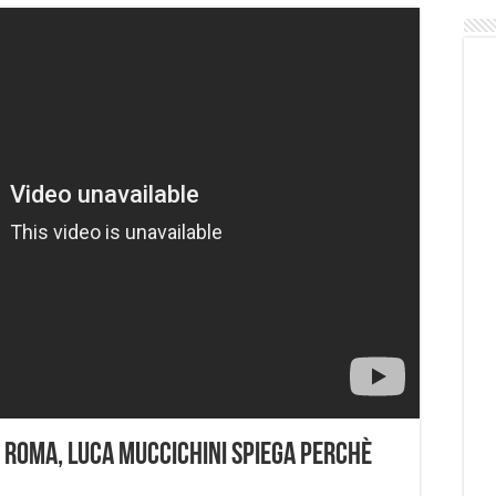
a Roma, Luca Muccichini spiega perchè