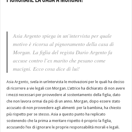
pignorare la casa a Morgan!
Asia Argento spiega in un’intervista per quale
motivo è ricorsa al pignoramento della casa di
Morgan. La figlia del regista Dario Argento fa
accuse contro l’ex marito che pesano come
macigni. Ecco cosa dice di lui!
Asia Argento
, svela in un’intervista le motivazioni per le quali ha deciso
di ricorrere a vie legali con Morgan. L’attrice ha dichiarato di non avere
i mezzi necessari per provvedere al sostentamento della figlia, dato
che non lavora ormai da più di un anno. Morgan, dopo essere stato
accusato di non provvedere agli alimenti per la bambina, ha chiesto
più rispetto per se stesso. Asia a questo punto ha replicato
sostenendo che la prima a meritare rispetto è proprio la figlia,
accusando l’ex di ignorare le proprie responsabilità morali e legali.