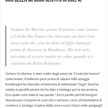
con Belen mi sono sentito in colpa!
Stefano De Martino prima di partire come inviato
a L’Isola Dei Famosi ha rilasciato un’intervista
dove svela che cosa ha detto al figlio Santiago
prima di sbarcare in Honduras. Ma non solo,
racconta di essersi sentito in colpa quando si è
separato da Belen Rodriguez.
Stefano De Martino
è stato scelto dagli autori de “L’Isola Dei Famosi”
come inviato. Il ballerino però prima di salpare nelle spiagge
honduregne ha rilasciato un’intervista al settimanale “Oggi” dove ha
svelato la giustificazione che ha dato a Santiago per la sua assenza.
Ecco quale sono state le sue parole: “
Sono partito perché bisogna
lavorare per comprare le cose che ci servono: cerco di trasmettere di
continuo a Santiago il valore delle cose e sono chiaro nello spiegargli