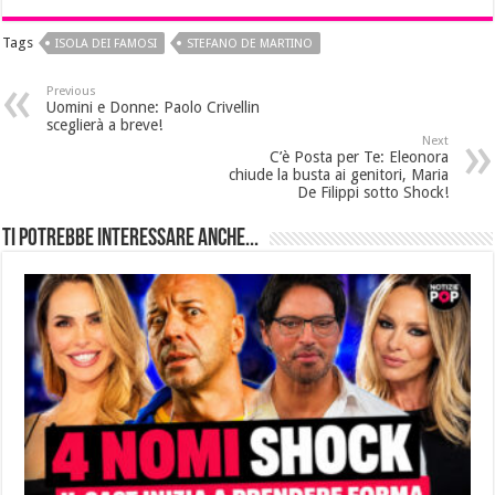
Tags
ISOLA DEI FAMOSI
STEFANO DE MARTINO
Previous
Uomini e Donne: Paolo Crivellin
sceglierà a breve!
Next
C’è Posta per Te: Eleonora
chiude la busta ai genitori, Maria
De Filippi sotto Shock!
Ti potrebbe interessare anche...