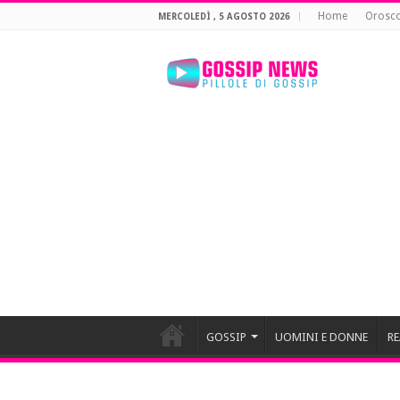
Home
Orosc
MERCOLEDÌ , 5 AGOSTO 2026
GOSSIP
UOMINI E DONNE
RE