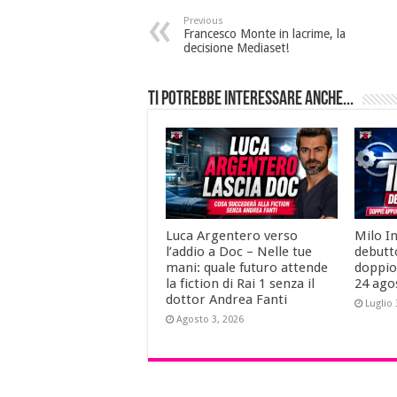
Previous
Francesco Monte in lacrime, la
decisione Mediaset!
Ti potrebbe interessare anche...
Luca Argentero verso
Milo I
l’addio a Doc – Nelle tue
debutt
mani: quale futuro attende
doppio
la fiction di Rai 1 senza il
24 ago
dottor Andrea Fanti
Luglio 
Agosto 3, 2026