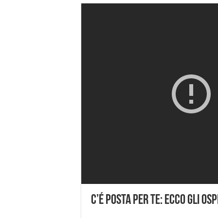
C’é Posta Per Te: ecco gli os