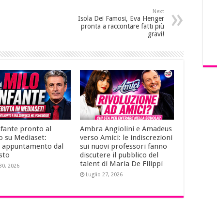
Next
Isola Dei Famosi, Eva Henger
pronta a raccontare fatti più
gravi!
nfante pronto al
Ambra Angiolini e Amadeus
o su Mediaset:
verso Amici: le indiscrezioni
 appuntamento dal
sui nuovi professori fanno
sto
discutere il pubblico del
talent di Maria De Filippi
30, 2026
Luglio 27, 2026