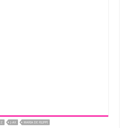
EZ
J-AX
MARIA DE FILIPPI