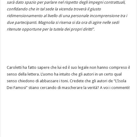
sarà dato spazio per parlare nel rispetto degli impegni contrattuali,
confidando che in tal sede la vicenda troverà il giusto
ridimensionamento al livello di una personale incomprensione tra i
due partecipanti. Magnolia si riserva si da ora di agire nelle sedi
ritenute opportune per la tutela dei propri diritti”.
Caroletti ha fatto sapere che lui ed il suo legale non hanno compreso il
senso della lettera. L’uomo ha intuito che gli autori in un certo qual
senso chiedono di abbassare i toni. Credete che gli autori de “L’Isola
Dei Famosi” stiano cercando di mascherare la verità? A voi i commenti!