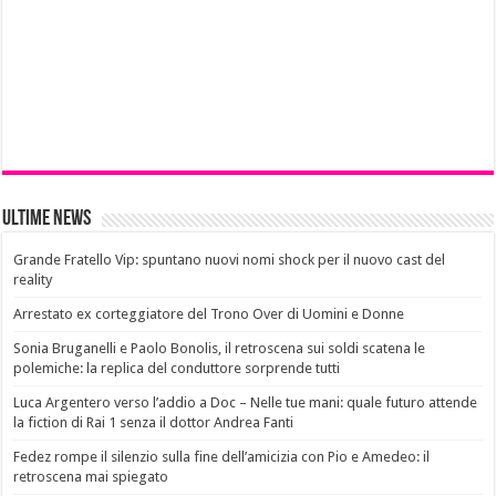
Ultime News
Grande Fratello Vip: spuntano nuovi nomi shock per il nuovo cast del
reality
Arrestato ex corteggiatore del Trono Over di Uomini e Donne
Sonia Bruganelli e Paolo Bonolis, il retroscena sui soldi scatena le
polemiche: la replica del conduttore sorprende tutti
Luca Argentero verso l’addio a Doc – Nelle tue mani: quale futuro attende
la fiction di Rai 1 senza il dottor Andrea Fanti
Fedez rompe il silenzio sulla fine dell’amicizia con Pio e Amedeo: il
retroscena mai spiegato