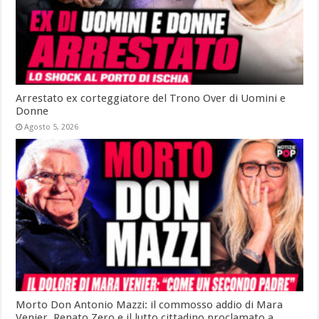
Arrestato ex corteggiatore del Trono Over di Uomini e
Donne
Agosto 5, 2026
Morto Don Antonio Mazzi: il commosso addio di Mara
Venier, Renato Zero e il lutto cittadino proclamato a