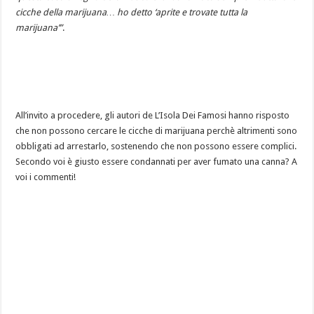
cicche della marijuana… ho detto ‘aprite e trovate tutta la
marijuana’”
.
All’invito a procedere, gli autori de L’Isola Dei Famosi hanno risposto
che non possono cercare le cicche di marijuana perchè altrimenti sono
obbligati ad arrestarlo, sostenendo che non possono essere complici.
Secondo voi è giusto essere condannati per aver fumato una canna? A
voi i commenti!