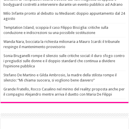
bodyguard costretti a intervenire durante un evento pubblico ad Adrano
Milo Infante pronto al debutto su Mediaset: doppio appuntamento dal 24
agosto
Temptation Island, scoppia il caso Filippo Bisciglia: critiche sulla
conduzione e indiscrezioni su una possibile sostituzione
Wanda Nara, bocciata la richiesta milionaria a Mauro Icardi: il tribunale
respinge il mantenimento provvisorio
Sonia Bruganelli rompe il silenzio sulle critiche social: il duro sfogo contro
i pregiudizi sulle donne e il doppio standard che continua a dividere
l’opinione pubblica
Stefano De Martino e Gilda Ambrosio, la madre della stilista rompe il
silenzio: “Mi chiama suocera, si vogliono bene davvero”
Grande Fratello, Rocco Casalino nel mirino del reality: proposta anche per
il compagno Alejandro mentre arriva il duetto con Maria De Filippi