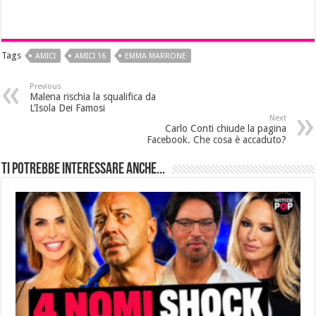
Tags
AMICI
AMICI 16
EMMA MARRONE
Previous
Malena rischia la squalifica da
L’Isola Dei Famosi
Next
Carlo Conti chiude la pagina
Facebook. Che cosa è accaduto?
Ti potrebbe interessare anche...