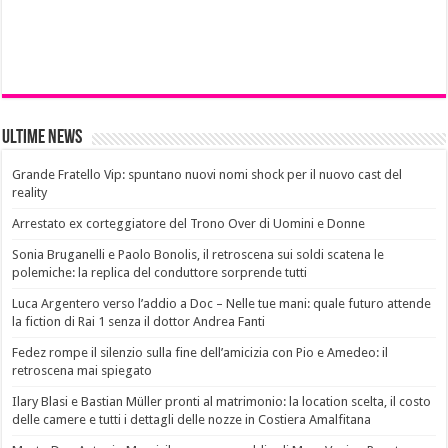
Ultime News
Grande Fratello Vip: spuntano nuovi nomi shock per il nuovo cast del
reality
Arrestato ex corteggiatore del Trono Over di Uomini e Donne
Sonia Bruganelli e Paolo Bonolis, il retroscena sui soldi scatena le
polemiche: la replica del conduttore sorprende tutti
Luca Argentero verso l’addio a Doc – Nelle tue mani: quale futuro attende
la fiction di Rai 1 senza il dottor Andrea Fanti
Fedez rompe il silenzio sulla fine dell’amicizia con Pio e Amedeo: il
retroscena mai spiegato
Ilary Blasi e Bastian Müller pronti al matrimonio: la location scelta, il costo
delle camere e tutti i dettagli delle nozze in Costiera Amalfitana