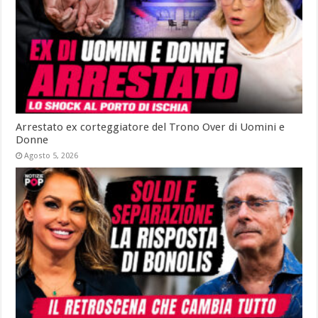
Arrestato ex corteggiatore del Trono Over di Uomini e
Donne
Agosto 5, 2026