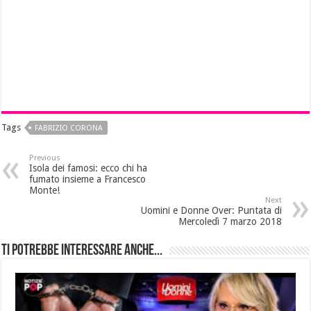
Tags
FABRIZIO CORONA
Previous
Isola dei famosi: ecco chi ha
fumato insieme a Francesco
Monte!
Next
Uomini e Donne Over: Puntata di
Mercoledì 7 marzo 2018
Ti potrebbe interessare anche...