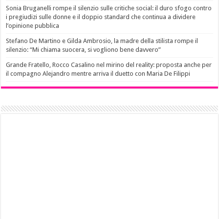
Sonia Bruganelli rompe il silenzio sulle critiche social: il duro sfogo contro
i pregiudizi sulle donne e il doppio standard che continua a dividere
l’opinione pubblica
Stefano De Martino e Gilda Ambrosio, la madre della stilista rompe il
silenzio: “Mi chiama suocera, si vogliono bene davvero”
Grande Fratello, Rocco Casalino nel mirino del reality: proposta anche per
il compagno Alejandro mentre arriva il duetto con Maria De Filippi