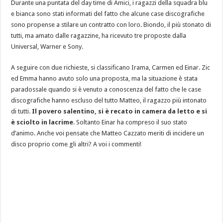
Durante una puntata del day time di Amici, i ragazzi della squadra blu
e bianca sono stati informati del fatto che alcune case discografiche
sono propense a stilare un contratto con loro. Biondo, il più stonato di
tutti, ma amato dalle ragazzine, ha ricevuto tre proposte dalla
Universal, Warner e Sony.
A seguire con due richieste, si classificano Irama, Carmen ed Einar. Zic
ed Emma hanno avuto solo una proposta, ma la situazione è stata
paradossale quando si è venuto a conoscenza del fatto che le case
discografiche hanno escluso del tutto Matteo, il ragazzo più intonato
di tutti.
Il povero salentino, si è recato in camera da letto e si
è sciolto in lacrime
. Soltanto Einar ha compreso il suo stato
d’animo. Anche voi pensate che Matteo Cazzato meriti di incidere un
disco proprio come gli altri? A voi i commenti!