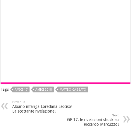
Tags
AMICI 17
AMICI 2018
MATTEO CAZZATO
Previous
Albano infanga Loredana Lecciso!
La scottante rivelazione!
Next
GF 17: le rivelazioni shock su
Riccardo Marcuzzo!