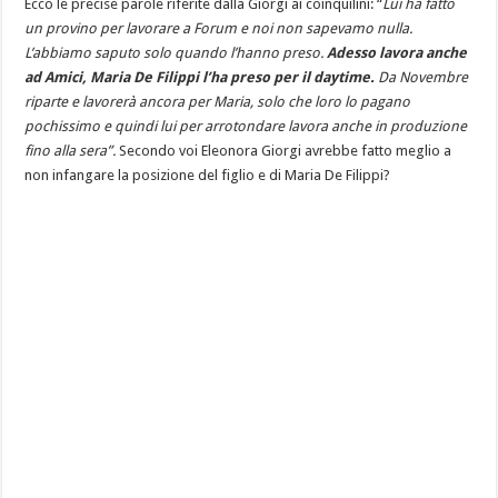
Ecco le precise parole riferite dalla Giorgi ai coinquilini: “
Lui ha fatto
un provino per lavorare a Forum e noi non sapevamo nulla.
L’abbiamo saputo solo quando l’hanno preso.
Adesso lavora anche
ad Amici, Maria De Filippi l’ha preso per il daytime.
Da Novembre
riparte e lavorerà ancora per Maria, solo che loro lo pagano
pochissimo e quindi lui per arrotondare lavora anche in produzione
fino alla sera”.
Secondo voi Eleonora Giorgi avrebbe fatto meglio a
non infangare la posizione del figlio e di Maria De Filippi?