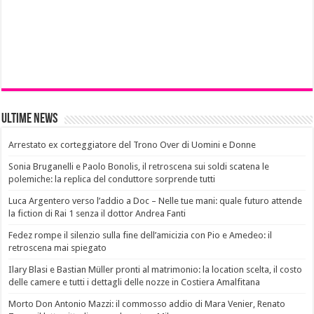
Ultime News
Arrestato ex corteggiatore del Trono Over di Uomini e Donne
Sonia Bruganelli e Paolo Bonolis, il retroscena sui soldi scatena le
polemiche: la replica del conduttore sorprende tutti
Luca Argentero verso l’addio a Doc – Nelle tue mani: quale futuro attende
la fiction di Rai 1 senza il dottor Andrea Fanti
Fedez rompe il silenzio sulla fine dell’amicizia con Pio e Amedeo: il
retroscena mai spiegato
Ilary Blasi e Bastian Müller pronti al matrimonio: la location scelta, il costo
delle camere e tutti i dettagli delle nozze in Costiera Amalfitana
Morto Don Antonio Mazzi: il commosso addio di Mara Venier, Renato