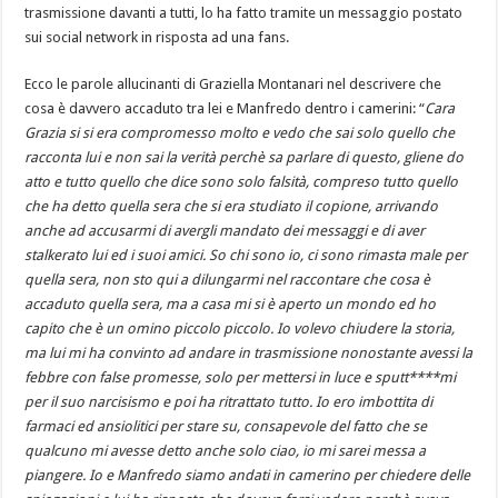
trasmissione davanti a tutti, lo ha fatto tramite un messaggio postato
sui social network in risposta ad una fans.
Ecco le parole allucinanti di Graziella Montanari nel descrivere che
cosa è davvero accaduto tra lei e Manfredo dentro i camerini: “
Cara
Grazia si si era compromesso molto e vedo che sai solo quello che
racconta lui e non sai la verità perchè sa parlare di questo, gliene do
atto e tutto quello che dice sono solo falsità, compreso tutto quello
che ha detto quella sera che si era studiato il copione, arrivando
anche ad accusarmi di avergli mandato dei messaggi e di aver
stalkerato lui ed i suoi amici. So chi sono io, ci sono rimasta male per
quella sera, non sto qui a dilungarmi nel raccontare che cosa è
accaduto quella sera, ma a casa mi si è aperto un mondo ed ho
capito che è un omino piccolo piccolo. Io volevo chiudere la storia,
ma lui mi ha convinto ad andare in trasmissione nonostante avessi la
febbre con false promesse, solo per mettersi in luce e sputt****mi
per il suo narcisismo e poi ha ritrattato tutto. Io ero imbottita di
farmaci ed ansiolitici per stare su, consapevole del fatto che se
qualcuno mi avesse detto anche solo ciao, io mi sarei messa a
piangere. Io e Manfredo siamo andati in camerino per chiedere delle