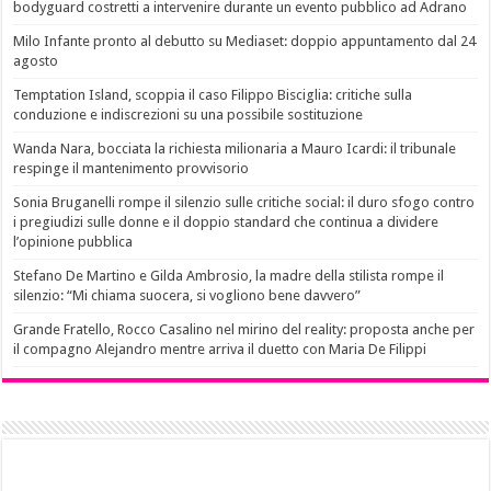
bodyguard costretti a intervenire durante un evento pubblico ad Adrano
Milo Infante pronto al debutto su Mediaset: doppio appuntamento dal 24
agosto
Temptation Island, scoppia il caso Filippo Bisciglia: critiche sulla
conduzione e indiscrezioni su una possibile sostituzione
Wanda Nara, bocciata la richiesta milionaria a Mauro Icardi: il tribunale
respinge il mantenimento provvisorio
Sonia Bruganelli rompe il silenzio sulle critiche social: il duro sfogo contro
i pregiudizi sulle donne e il doppio standard che continua a dividere
l’opinione pubblica
Stefano De Martino e Gilda Ambrosio, la madre della stilista rompe il
silenzio: “Mi chiama suocera, si vogliono bene davvero”
Grande Fratello, Rocco Casalino nel mirino del reality: proposta anche per
il compagno Alejandro mentre arriva il duetto con Maria De Filippi