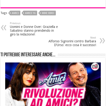
Tags
AMICI
AMICI 16
MIKE BIRD
Previous
Uomini e Donne Over: Graziella e
Sabatino stanno prendendo in
giro la redazione!
Next
Alfonso Signorini contro Barbara
D’Urso: ecco cosa è successo!
Ti potrebbe interessare anche...