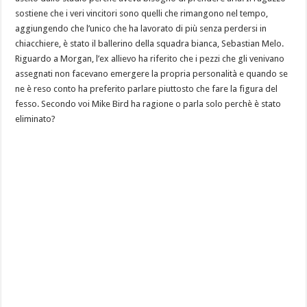
sostiene che i veri vincitori sono quelli che rimangono nel tempo,
aggiungendo che l’unico che ha lavorato di più senza perdersi in
chiacchiere, è stato il ballerino della squadra bianca, Sebastian Melo.
Riguardo a Morgan, l’ex allievo ha riferito che i pezzi che gli venivano
assegnati non facevano emergere la propria personalità e quando se
ne è reso conto ha preferito parlare piuttosto che fare la figura del
fesso. Secondo voi Mike Bird ha ragione o parla solo perchè è stato
eliminato?