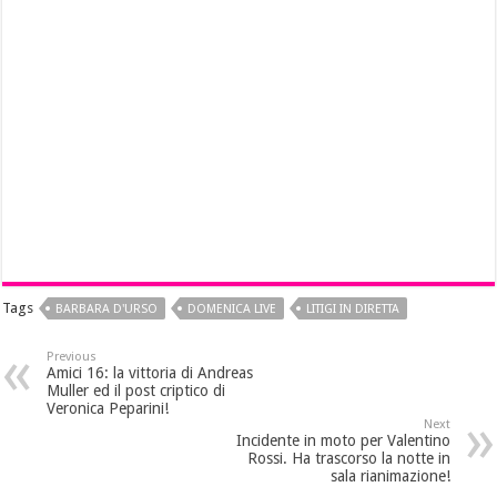
Tags
BARBARA D'URSO
DOMENICA LIVE
LITIGI IN DIRETTA
Previous
Amici 16: la vittoria di Andreas
Muller ed il post criptico di
Veronica Peparini!
Next
Incidente in moto per Valentino
Rossi. Ha trascorso la notte in
sala rianimazione!