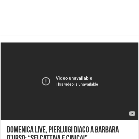
Domenica Live, Pierluigi Diaco a Barbara