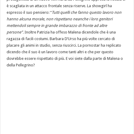
è scagliata in un attacco frontale senza riserve. La showgirl ha
espresso il suo pensiero: “
Tutti quelli che fanno questo lavoro non
hanno alcuna morale, non rispettano neanche i loro genitori
mettendoli sempre in grande imbarazzo di fronte ad altre
persone”.
Inoltre Patrizia ha offeso Malena dicendole che è una
ragazza di facili costumi. Barbara D’Urso ha più volte cercato di
placare gli animi in studio, senza riuscirci. La pornostar ha replicato
dicendo che il suo è un lavoro come tanti altri e che per questo
dovrebbe essere rispettato di più. E voi siete dalla parte di Malena o
della Pellegrino?