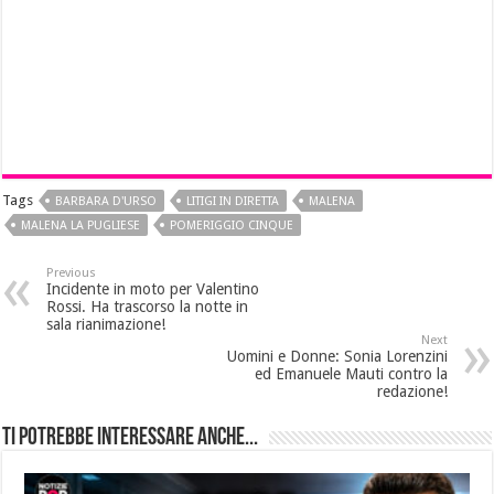
Tags
BARBARA D'URSO
LITIGI IN DIRETTA
MALENA
MALENA LA PUGLIESE
POMERIGGIO CINQUE
Previous
Incidente in moto per Valentino
Rossi. Ha trascorso la notte in
sala rianimazione!
Next
Uomini e Donne: Sonia Lorenzini
ed Emanuele Mauti contro la
redazione!
Ti potrebbe interessare anche...