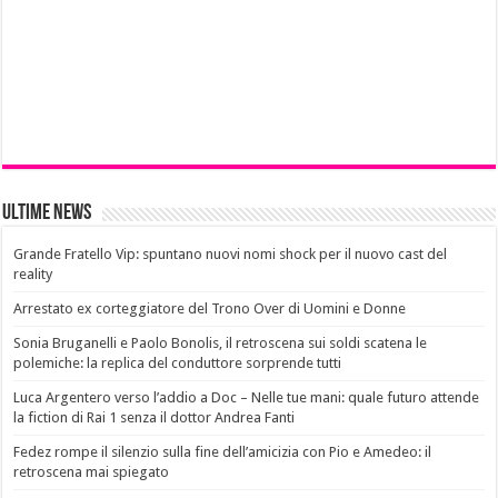
Ultime News
Grande Fratello Vip: spuntano nuovi nomi shock per il nuovo cast del
reality
Arrestato ex corteggiatore del Trono Over di Uomini e Donne
Sonia Bruganelli e Paolo Bonolis, il retroscena sui soldi scatena le
polemiche: la replica del conduttore sorprende tutti
Luca Argentero verso l’addio a Doc – Nelle tue mani: quale futuro attende
la fiction di Rai 1 senza il dottor Andrea Fanti
Fedez rompe il silenzio sulla fine dell’amicizia con Pio e Amedeo: il
retroscena mai spiegato