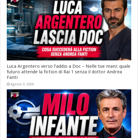
Luca Argentero verso l’addio a Doc – Nelle tue mani: quale
futuro attende la fiction di Rai 1 senza il dottor Andrea
Fanti
Agosto 3, 2026