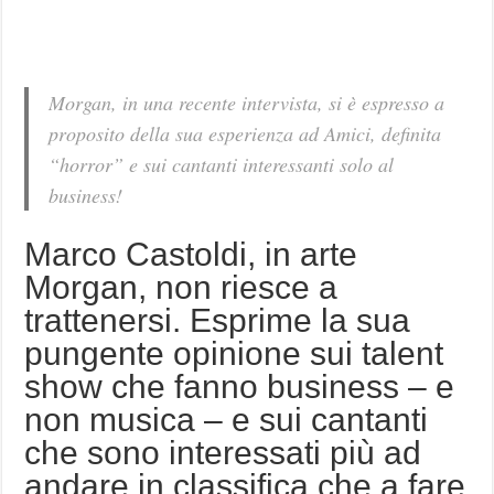
Morgan, in una recente intervista, si è espresso a
proposito della sua esperienza ad Amici, definita
“horror” e sui cantanti interessanti solo al
business!
Marco Castoldi, in arte
Morgan, non riesce a
trattenersi. Esprime la sua
pungente opinione sui talent
show che fanno business – e
non musica – e sui cantanti
che sono interessati più ad
andare in classifica che a fare