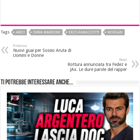
Tags
AMICI
EMMA MARRONE
EROS RAMAZZOTTI
MORGAN
Previous
Nuovi guai per Sossio Aruta di
Uomini e Donne
Next
Rottura annunciata tra Fedez e
JAx. Le dure parole del rapper
Ti potrebbe interessare anche...