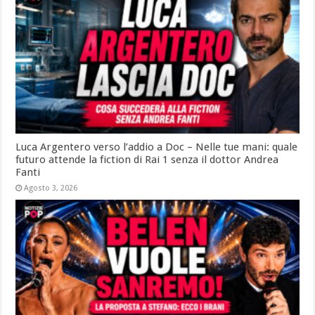
Luca Argentero verso l’addio a Doc – Nelle tue mani: quale
futuro attende la fiction di Rai 1 senza il dottor Andrea
Fanti
Agosto 3, 2026