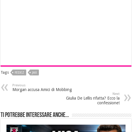
Tags
FEDEZ
JAX
Previous
Morgan accusa Amici di Mobbing
Next
Giulia De Lellis rifatta? Ecco la
confessione!
Ti potrebbe interessare anche...