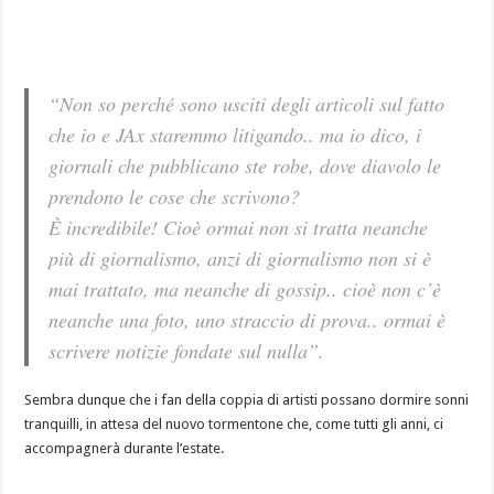
“Non so perché sono usciti degli articoli sul fatto
che io e JAx staremmo litigando.. ma io dico, i
giornali che pubblicano ste robe, dove diavolo le
prendono le cose che scrivono?
È incredibile! Cioè ormai non si tratta neanche
più di giornalismo, anzi di giornalismo non si è
mai trattato, ma neanche di gossip.. cioè non c’è
neanche una foto, uno straccio di prova.. ormai è
scrivere notizie fondate sul nulla”.
Sembra dunque che i fan della coppia di artisti possano dormire sonni
tranquilli, in attesa del nuovo tormentone che, come tutti gli anni, ci
accompagnerà durante l’estate.