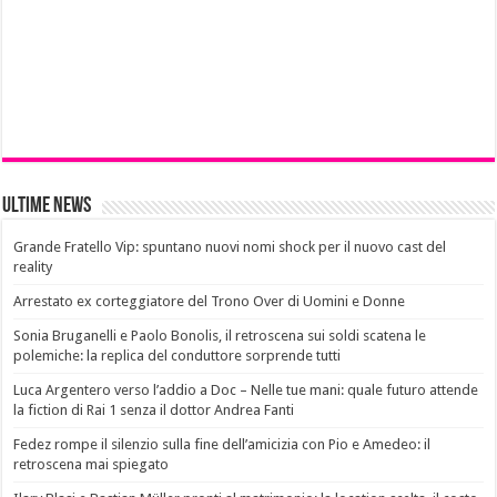
Ultime News
Grande Fratello Vip: spuntano nuovi nomi shock per il nuovo cast del
reality
Arrestato ex corteggiatore del Trono Over di Uomini e Donne
Sonia Bruganelli e Paolo Bonolis, il retroscena sui soldi scatena le
polemiche: la replica del conduttore sorprende tutti
Luca Argentero verso l’addio a Doc – Nelle tue mani: quale futuro attende
la fiction di Rai 1 senza il dottor Andrea Fanti
Fedez rompe il silenzio sulla fine dell’amicizia con Pio e Amedeo: il
retroscena mai spiegato