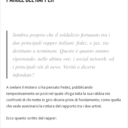
parole del rapper
Sembra proprio che il soldalizio fortunato tra i
due principali rapper italiani: fedez, e jax, sia
destinato a terminare. Questo è quanto stanno
riportando, nelle ultime ore; i social network: ed
i principali siti di news. Verità o dicerie
infondate?
A svelare il mistero ci ha pensato Fedez, pubblicando
tempestivamente un post nel quale sfoga tutta la sua rabbia nei
confronti di chi mette in giro dicerie prive di fondamento; come quella
che vede avvicinarsi la rottura del rapporto tra i due artisti.
Ecco quanto scritto dal rapper: