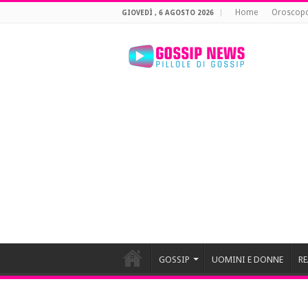
Home
Oroscop
GIOVEDÌ , 6 AGOSTO 2026
GOSSIP
UOMINI E DONNE
RE