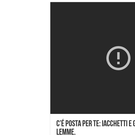
C’é Posta Per Te: Iacchetti 
Lemme.