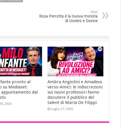
Next
Rosa Perrotta è la nuova tronista
di Uomini e Donne
nfante pronto al
Ambra Angiolini e Amadeus
o su Mediaset:
verso Amici: le indiscrezioni
 appuntamento dal
sui nuovi professori fanno
sto
discutere il pubblico del
talent di Maria De Filippi
30, 2026
Luglio 27, 2026