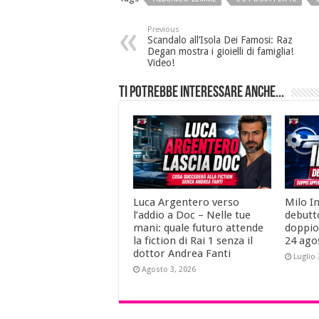
Previous
Scandalo all’Isola Dei Famosi: Raz
Degan mostra i gioielli di famiglia!
Video!
Ti potrebbe interessare anche...
Luca Argentero verso
Milo I
l’addio a Doc – Nelle tue
debutt
mani: quale futuro attende
doppio
la fiction di Rai 1 senza il
24 ago
dottor Andrea Fanti
Luglio 
Agosto 3, 2026