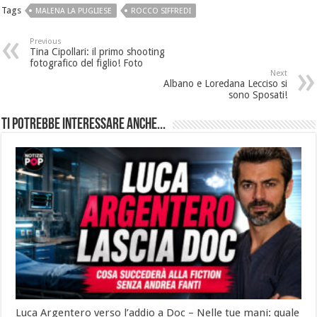
Tags
MALENA LA PUGLIESE
ROCCO SIFFREDI
Previous
Tina Cipollari: il primo shooting
fotografico del figlio! Foto
Next
Albano e Loredana Lecciso si
sono Sposati!
Ti potrebbe interessare anche...
Luca Argentero verso l’addio a Doc – Nelle tue mani: quale