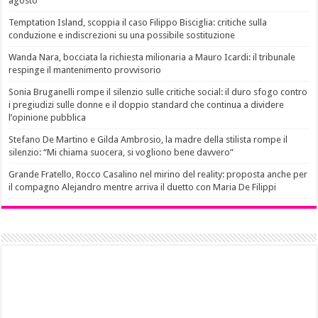
agosto
Temptation Island, scoppia il caso Filippo Bisciglia: critiche sulla
conduzione e indiscrezioni su una possibile sostituzione
Wanda Nara, bocciata la richiesta milionaria a Mauro Icardi: il tribunale
respinge il mantenimento provvisorio
Sonia Bruganelli rompe il silenzio sulle critiche social: il duro sfogo contro
i pregiudizi sulle donne e il doppio standard che continua a dividere
l’opinione pubblica
Stefano De Martino e Gilda Ambrosio, la madre della stilista rompe il
silenzio: “Mi chiama suocera, si vogliono bene davvero”
Grande Fratello, Rocco Casalino nel mirino del reality: proposta anche per
il compagno Alejandro mentre arriva il duetto con Maria De Filippi