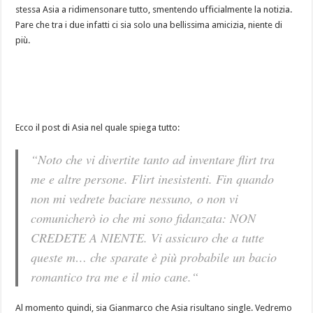
stessa Asia a ridimensonare tutto, smentendo ufficialmente la notizia.
Pare che tra i due infatti ci sia solo una bellissima amicizia, niente di
più.
Ecco il post di Asia nel quale spiega tutto:
“
Noto che vi divertite tanto ad inventare flirt tra
me e altre persone. Flirt inesistenti. Fin quando
non mi vedrete baciare nessuno, o non vi
comunicherò io che mi sono fidanzata: NON
CREDETE A NIENTE. Vi assicuro che a tutte
queste m… che sparate è più probabile un bacio
romantico tra me e il mio cane.
“
Al momento quindi, sia Gianmarco che Asia risultano single. Vedremo