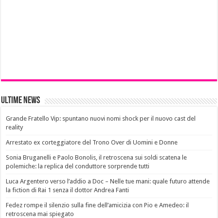
Ultime News
Grande Fratello Vip: spuntano nuovi nomi shock per il nuovo cast del
reality
Arrestato ex corteggiatore del Trono Over di Uomini e Donne
Sonia Bruganelli e Paolo Bonolis, il retroscena sui soldi scatena le
polemiche: la replica del conduttore sorprende tutti
Luca Argentero verso l’addio a Doc – Nelle tue mani: quale futuro attende
la fiction di Rai 1 senza il dottor Andrea Fanti
Fedez rompe il silenzio sulla fine dell’amicizia con Pio e Amedeo: il
retroscena mai spiegato