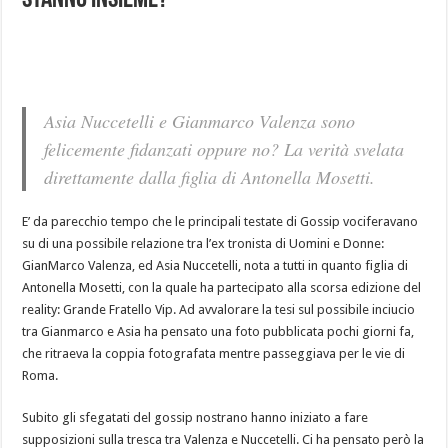
stanno insieme?
Asia Nuccetelli e Gianmarco Valenza sono
felicemente fidanzati oppure no? La verità svelata
direttamente dalla figlia di Antonella Mosetti.
E’ da parecchio tempo che le principali testate di Gossip vociferavano
su di una possibile relazione tra l’ex tronista di Uomini e Donne:
GianMarco Valenza, ed Asia Nuccetelli, nota a tutti in quanto figlia di
Antonella Mosetti, con la quale ha partecipato alla scorsa edizione del
reality: Grande Fratello Vip. Ad avvalorare la tesi sul possibile inciucio
tra Gianmarco e Asia ha pensato una foto pubblicata pochi giorni fa,
che ritraeva la coppia fotografata mentre passeggiava per le vie di
Roma.
Subito gli sfegatati del gossip nostrano hanno iniziato a fare
supposizioni sulla tresca tra Valenza e Nuccetelli. Ci ha pensato però la