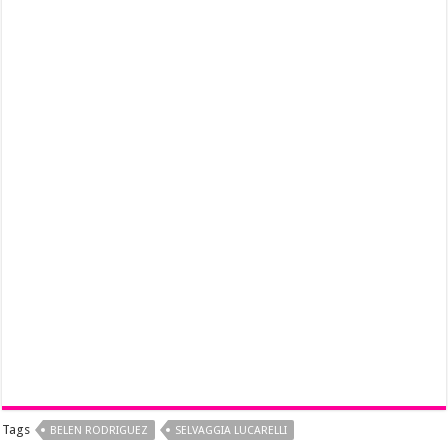
Tags
BELEN RODRIGUEZ
SELVAGGIA LUCARELLI