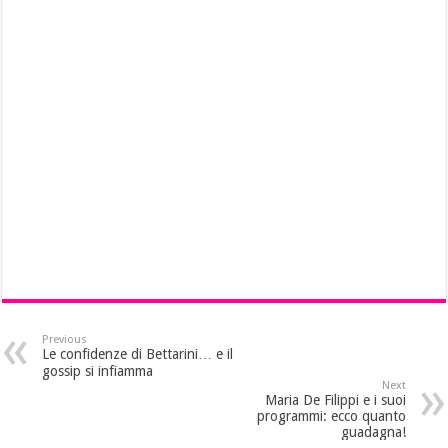
Previous
Le confidenze di Bettarini… e il
gossip si infiamma
Next
Maria De Filippi e i suoi
programmi: ecco quanto
guadagna!