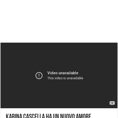
Karina Cascella ha un nuovo amore