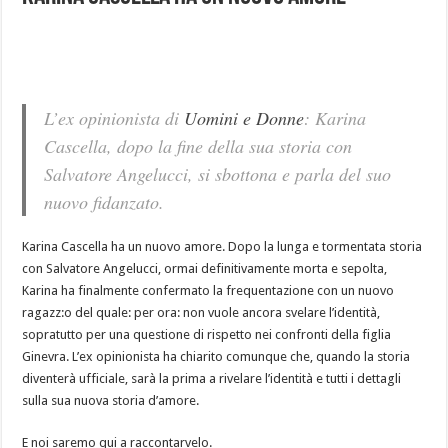
L’ex opinionista di
Uomini e Donne
: Karina
Cascella, dopo la fine della sua storia con
Salvatore Angelucci, si sbottona e parla del suo
nuovo fidanzato.
Karina Cascella ha un nuovo amore. Dopo la lunga e tormentata storia
con Salvatore Angelucci, ormai definitivamente morta e sepolta,
Karina ha finalmente confermato la frequentazione con un nuovo
ragazz:o del quale: per ora: non vuole ancora svelare l’identità,
sopratutto per una questione di rispetto nei confronti della figlia
Ginevra. L’ex opinionista ha chiarito comunque che, quando la storia
diventerà ufficiale, sarà la prima a rivelare l’identità e tutti i dettagli
sulla sua nuova storia d’amore.
E noi saremo qui a raccontarvelo.