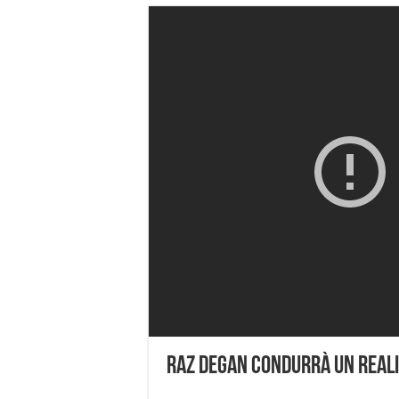
Raz Degan condurrà un realit