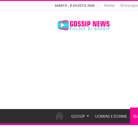
Home
Oroscopo
SABATO , 8 AGOSTO 2026
GOSSIP
UOMINI E DONNE
RE