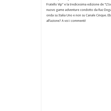
Fratello Vip” e la tredicesima edizione de “L’I
nuovo game adventure condotto da Raz Degan, 
onda su Italia Uno e non su Canale Cinque. E
all’azione? A voi i commenti!