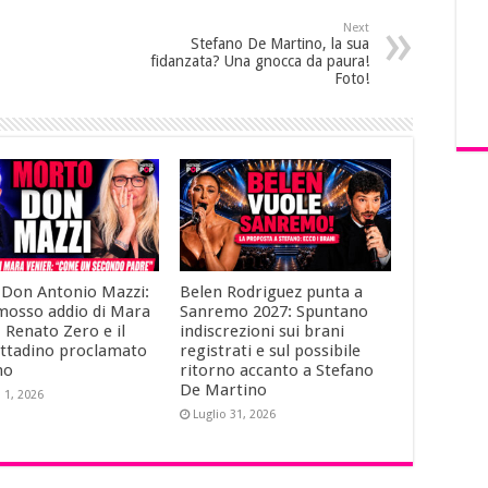
Next
Stefano De Martino, la sua
fidanzata? Una gnocca da paura!
Foto!
Don Antonio Mazzi:
Belen Rodriguez punta a
mosso addio di Mara
Sanremo 2027: Spuntano
 Renato Zero e il
indiscrezioni sui brani
cittadino proclamato
registrati e sul possibile
no
ritorno accanto a Stefano
De Martino
 1, 2026
Luglio 31, 2026