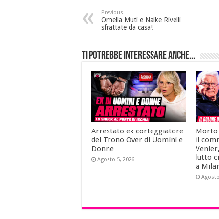
Previous
Ornella Muti e Naike Rivelli
sfrattate da casa!
Ti potrebbe interessare anche...
Arrestato ex corteggiatore
Morto 
del Trono Over di Uomini e
il com
Donne
Venier,
lutto 
Agosto 5, 2026
a Mila
Agosto