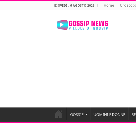
Home
Oroscop
GIOVEDÌ , 6 AGOSTO 2026
GOSSIP
UOMINI E DONNE
RE