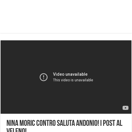
Nina Moric contro Saluta Andonio! I post al