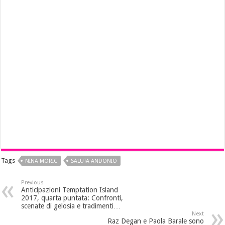
Tags
NINA MORIC
SALUTA ANDONIO
Previous
Anticipazioni Temptation Island
2017, quarta puntata: Confronti,
scenate di gelosia e tradimenti…
Next
Raz Degan e Paola Barale sono