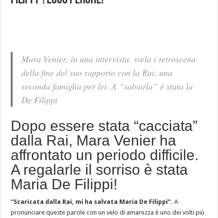
Filippi”! Ecco perché!
Mara Venier, in una intervista, svela i retroscena
della fine del suo rapporto con la Rai, una
seconda famiglia per lei. A “salvarla” è stata la
De Filippi
Dopo essere stata “cacciata”
dalla Rai, Mara Venier ha
affrontato un periodo difficile.
A regalarle il sorriso è stata
Maria De Filippi!
“Scaricata dalla Rai, mi ha salvata Maria De Filippi”.
A
pronunciare queste parole con un velo di amarezza è uno dei volti più