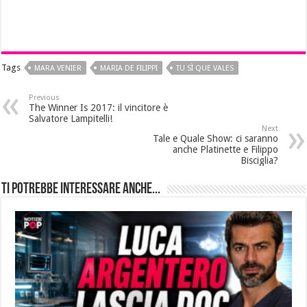
Tags
MARA VENIER
MARIA DE FILIPPI
TU SÌ QUE VALES
Previous
The Winner Is 2017: il vincitore è
Salvatore Lampitelli!
Next
Tale e Quale Show: ci saranno
anche Platinette e Filippo
Bisciglia?
Ti potrebbe interessare anche...