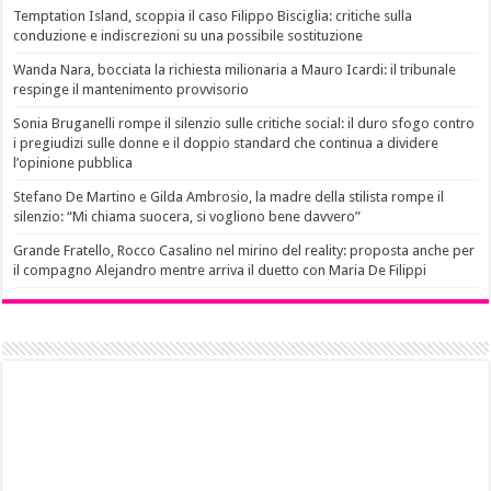
Temptation Island, scoppia il caso Filippo Bisciglia: critiche sulla
conduzione e indiscrezioni su una possibile sostituzione
Wanda Nara, bocciata la richiesta milionaria a Mauro Icardi: il tribunale
respinge il mantenimento provvisorio
Sonia Bruganelli rompe il silenzio sulle critiche social: il duro sfogo contro
i pregiudizi sulle donne e il doppio standard che continua a dividere
l’opinione pubblica
Stefano De Martino e Gilda Ambrosio, la madre della stilista rompe il
silenzio: “Mi chiama suocera, si vogliono bene davvero”
Grande Fratello, Rocco Casalino nel mirino del reality: proposta anche per
il compagno Alejandro mentre arriva il duetto con Maria De Filippi