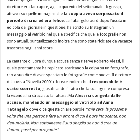
direttore era far capire, agli acquirenti del settimanale di gossip,
attraverso quelle immagini, che
la coppia aveva sorpassato il
periodo di crisi ed era felice
. La Tatangelo però dopo l’uscita in
edicola del giornale in questione, ha scritto su Instagram un
messaggio al vetriolo nel quale specifica che quelle fotografie non
sono attuali, puntualizzando inoltre che sono state riciclate da vacanze
trascorse negli anni scorsi.
La cantante di Sora dunque accusa senza riserve Roberto Alessi, il
quale prontamente ha replicato scaricando la colpa su un fotografo,
reo a suo dire di aver spacciato le fotografie come nuove. Il direttore
dell rivista “Novella 2000” riferisce inoltre che
il responsabile è
stato scorretto
, giustificando il fatto che la sua agente compresa
la vicenda, ha stracciato la fattura. Ma
Alessi si congeda dalle
accuse, mandando un messaggio al vetriolo ad Anna
Tatangelo
dove dice queste chiare parole: “
mia cara, la prossima
volta che una persona farà un errore di cui è pure innocente, non
denunciarla. Non sottolineare il suo sbaglio se non ti crea un
danno: passi per arrogante
!”