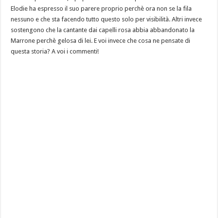
Elodie ha espresso il suo parere proprio perchè ora non se la fila
nessuno e che sta facendo tutto questo solo per visibilità. Altri invece
sostengono che la cantante dai capelli rosa abbia abbandonato la
Marrone perchè gelosa di lei. E voi invece che cosa ne pensate di
questa storia? A voi i commenti!