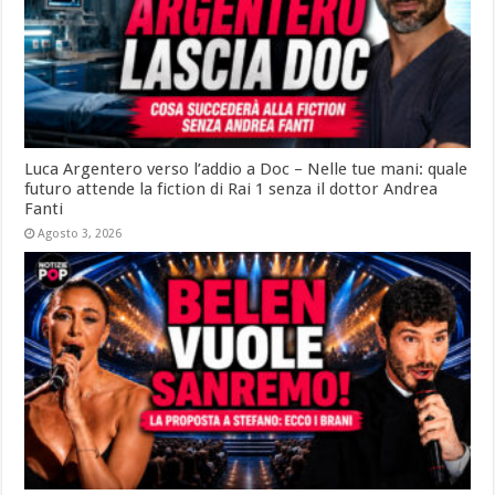
Luca Argentero verso l’addio a Doc – Nelle tue mani: quale
futuro attende la fiction di Rai 1 senza il dottor Andrea
Fanti
Agosto 3, 2026