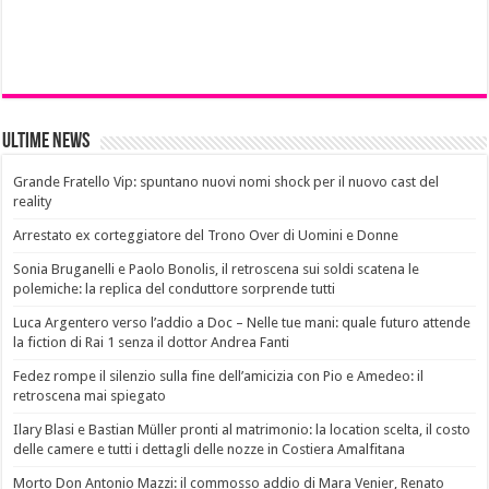
Ultime News
Grande Fratello Vip: spuntano nuovi nomi shock per il nuovo cast del
reality
Arrestato ex corteggiatore del Trono Over di Uomini e Donne
Sonia Bruganelli e Paolo Bonolis, il retroscena sui soldi scatena le
polemiche: la replica del conduttore sorprende tutti
Luca Argentero verso l’addio a Doc – Nelle tue mani: quale futuro attende
la fiction di Rai 1 senza il dottor Andrea Fanti
Fedez rompe il silenzio sulla fine dell’amicizia con Pio e Amedeo: il
retroscena mai spiegato
Ilary Blasi e Bastian Müller pronti al matrimonio: la location scelta, il costo
delle camere e tutti i dettagli delle nozze in Costiera Amalfitana
Morto Don Antonio Mazzi: il commosso addio di Mara Venier, Renato