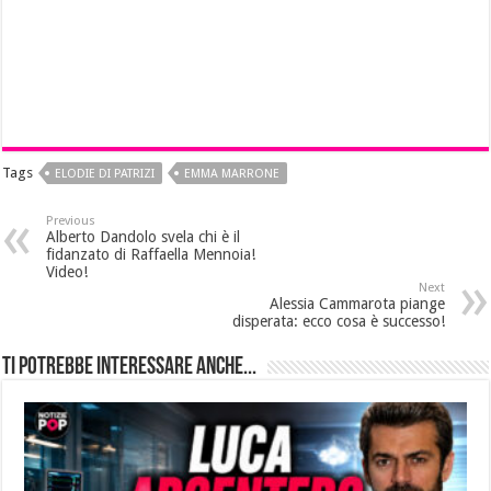
Tags
ELODIE DI PATRIZI
EMMA MARRONE
Previous
Alberto Dandolo svela chi è il
fidanzato di Raffaella Mennoia!
Video!
Next
Alessia Cammarota piange
disperata: ecco cosa è successo!
Ti potrebbe interessare anche...