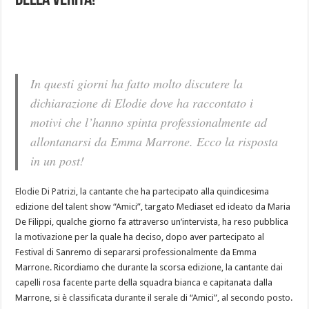
della verità!
In questi giorni ha fatto molto discutere la
dichiarazione di Elodie dove ha raccontato i
motivi che l’hanno spinta professionalmente ad
allontanarsi da Emma Marrone. Ecco la risposta
in un post!
Elodie Di Patrizi
, la cantante che ha partecipato alla quindicesima
edizione del talent show “Amici”, targato Mediaset ed ideato da Maria
De Filippi, qualche giorno fa attraverso un’intervista, ha reso pubblica
la motivazione per la quale ha deciso, dopo aver partecipato al
Festival di Sanremo di separarsi professionalmente da Emma
Marrone. Ricordiamo che durante la scorsa edizione, la cantante dai
capelli rosa facente parte della squadra bianca e capitanata dalla
Marrone, si è classificata durante il serale di “Amici”, al secondo posto.