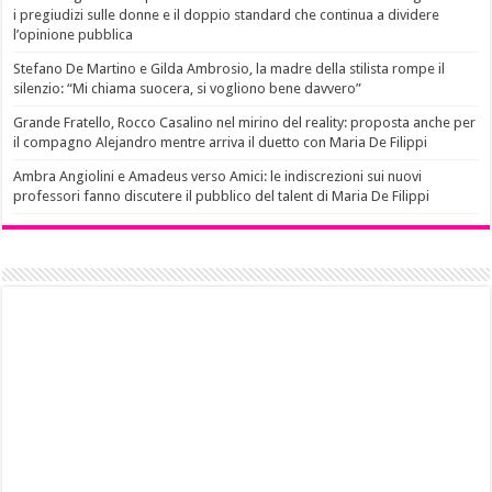
i pregiudizi sulle donne e il doppio standard che continua a dividere
l’opinione pubblica
Stefano De Martino e Gilda Ambrosio, la madre della stilista rompe il
silenzio: “Mi chiama suocera, si vogliono bene davvero”
Grande Fratello, Rocco Casalino nel mirino del reality: proposta anche per
il compagno Alejandro mentre arriva il duetto con Maria De Filippi
Ambra Angiolini e Amadeus verso Amici: le indiscrezioni sui nuovi
professori fanno discutere il pubblico del talent di Maria De Filippi