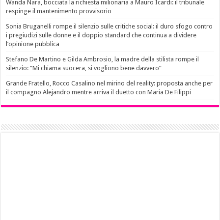
Wanda Nara, bocciata la richiesta milionaria a Mauro Icardi: il tribunale
respinge il mantenimento provvisorio
Sonia Bruganelli rompe il silenzio sulle critiche social: il duro sfogo contro
i pregiudizi sulle donne e il doppio standard che continua a dividere
l’opinione pubblica
Stefano De Martino e Gilda Ambrosio, la madre della stilista rompe il
silenzio: “Mi chiama suocera, si vogliono bene davvero”
Grande Fratello, Rocco Casalino nel mirino del reality: proposta anche per
il compagno Alejandro mentre arriva il duetto con Maria De Filippi