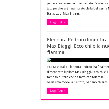
paparazzati insieme quest'estate. Ora lui sp
tutti perchè si è innamorato della bellissima 
Italia, ex di Max Biaggi!
Leggi Tutto »
Eleonora Pedron dimentica
Max Biaggi! Ecco chi è la n
fiamma!
L'ex Miss Italia, Eleonora Pedron, ha finalme
dimenticato il pilota Max Biaggi. Ecco chi è il 
famoso d'Italia che ha fatto capitolare la
bellissima modella. Le foto, parlano chiaro!
Leggi Tutto »