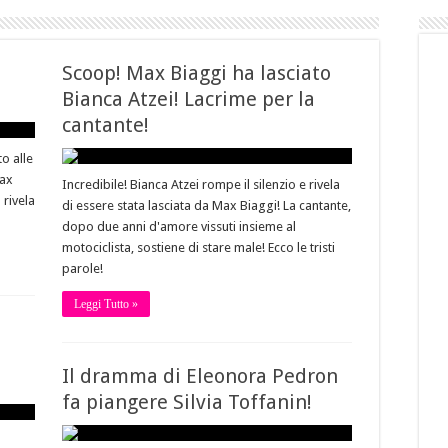
Scoop! Max Biaggi ha lasciato
Bianca Atzei! Lacrime per la
cantante!
o alle
Max
Incredibile! Bianca Atzei rompe il silenzio e rivela
 rivela
di essere stata lasciata da Max Biaggi! La cantante,
dopo due anni d'amore vissuti insieme al
motociclista, sostiene di stare male! Ecco le tristi
parole!
Leggi Tutto »
Il dramma di Eleonora Pedron
fa piangere Silvia Toffanin!