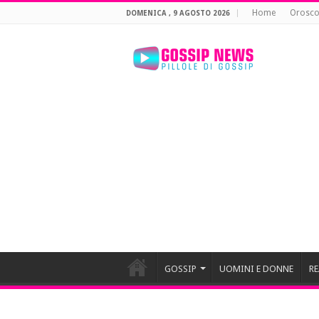
Home
Orosc
DOMENICA , 9 AGOSTO 2026
GOSSIP
UOMINI E DONNE
RE