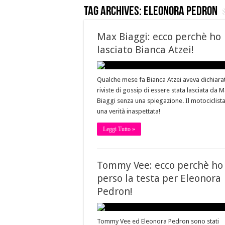
Tag Archives:
eleonora pedron
Max Biaggi: ecco perchè ho
lasciato Bianca Atzei!
Qualche mese fa Bianca Atzei aveva dichiarat
riviste di gossip di essere stata lasciata da 
Biaggi senza una spiegazione. Il motociclista
una verità inaspettata!
Leggi Tutto »
Tommy Vee: ecco perchè ho
perso la testa per Eleonora
Pedron!
Tommy Vee ed Eleonora Pedron sono stati