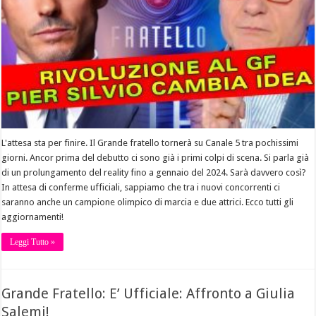
L'attesa sta per finire. Il Grande fratello tornerà su Canale 5 tra pochissimi
giorni. Ancor prima del debutto ci sono già i primi colpi di scena. Si parla già
di un prolungamento del reality fino a gennaio del 2024. Sarà davvero così?
In attesa di conferme ufficiali, sappiamo che tra i nuovi concorrenti ci
saranno anche un campione olimpico di marcia e due attrici. Ecco tutti gli
aggiornamenti!
Leggi Tutto »
Grande Fratello: E’ Ufficiale: Affronto a Giulia
Salemi!