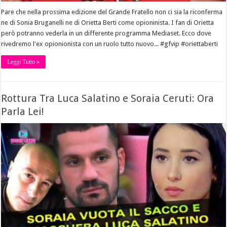
Pare che nella prossima edizione del Grande Fratello non ci sia la riconferma
ne di Sonia Bruganelli ne di Orietta Berti come opioninista. I fan di Orietta
però potranno vederla in un differente programma Mediaset. Ecco dove
rivedremo l'ex opionionista con un ruolo tutto nuovo... #gfvip #oriettaberti
Leggi Tutto »
Rottura Tra Luca Salatino e Soraia Ceruti: Ora
Parla Lei!