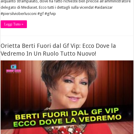
alquanto strampalato, dove ha fatto richieste ben precise all'amministratore
delegato di Mediaset. Ecco tutti i dettagli sulla vicenda! #aidanizar
#piersilvioberlusconi #gf #gfvip
Leggi Tutto »
Orietta Berti Fuori dal Gf Vip: Ecco Dove la
Vedremo In Un Ruolo Tutto Nuovo!