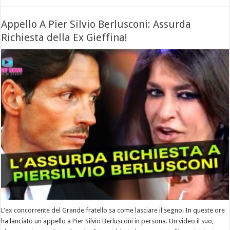
Appello A Pier Silvio Berlusconi: Assurda
Richiesta della Ex Gieffina!
L'ex concorrente del Grande fratello sa come lasciare il segno. In queste ore
ha lanciato un appello a Pier Silvio Berlusconi in persona. Un video il suo,