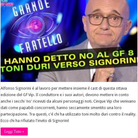
Alfonso Signorini é al lavoro per mettere insieme il cast di questa ottava
edizione del Gf Vip. Il conduttore e i suoi autori, devono mettere in conto
anche i secchi 'no' ricevuti da alcuni personaggi noti. Cinque Vip che venivano
dati come papabili concorrenti, hanno seccamente smentito una loro
partecipazione. Tra questi, c'é chi ha utilizzato toni molto duri contro il reality.
Ecco chi ha rifiutato l'invito di Signorini!
Leggi Tutto »