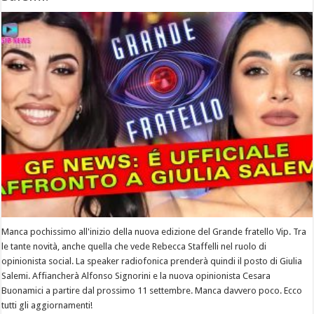
Manca pochissimo all'inizio della nuova edizione del Grande fratello Vip. Tra
le tante novità, anche quella che vede Rebecca Staffelli nel ruolo di
opinionista social. La speaker radiofonica prenderà quindi il posto di Giulia
Salemi. Affiancherà Alfonso Signorini e la nuova opinionista Cesara
Buonamici a partire dal prossimo 11 settembre. Manca davvero poco. Ecco
tutti gli aggiornamenti!