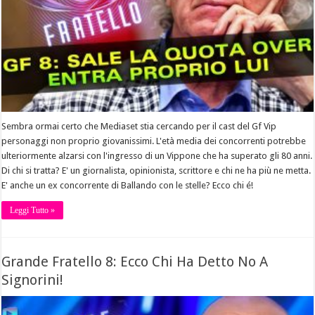
Sembra ormai certo che Mediaset stia cercando per il cast del Gf Vip
personaggi non proprio giovanissimi. L'età media dei concorrenti potrebbe
ulteriormente alzarsi con l'ingresso di un Vippone che ha superato gli 80 anni.
Di chi si tratta? E' un giornalista, opinionista, scrittore e chi ne ha più ne metta.
E' anche un ex concorrente di Ballando con le stelle? Ecco chi é!
Leggi Tutto »
Grande Fratello 8: Ecco Chi Ha Detto No A
Signorini!