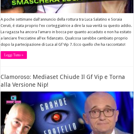
A poche settimane dall'annuncio della rottura tra Luca Salatino e Soraia
Ceruti, é stata proprio l'ex corteggiatrice a dire la sua verità su questo addio.
La ragazza ha ancora l'amaro in bocca per quanto accaduto e non ha esitato
a lanciare frecciatine all'ex fidanzato. Qualcosa sarebbe cambiato proprio
dopo la partecipazione di Luca al Gf Vip 7. Ecco quello che ha raccontato!
Leggi Tutto »
Clamoroso: Mediaset Chiude Il Gf Vip e Torna
alla Versione Nip!