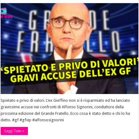
Spietato e privo di valori. L’ex Gieffino non si è risparmiato ed ha lanciato
gravissime accuse nei confronti di Alfonso Signorini, conduttore della
prossima edizione del Grande Fratello. Ecco cosa è stato detto e chi lo ha
detto. #gf #gfvip #alfonsosignorini
Leggi Tutto »