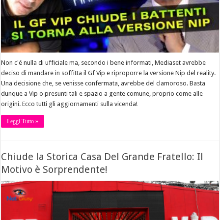
Non c'é nulla di ufficiale ma, secondo i bene informati, Mediaset avrebbe
deciso di mandare in soffitta il Gf Vip e riproporre la versione Nip del reality.
Una decisione che, se venisse confermata, avrebbe del clamoroso. Basta
dunque a Vip o presunti tali e spazio a gente comune, proprio come alle
origini. Ecco tutti gli aggiornamenti sulla vicenda!
Leggi Tutto »
Chiude la Storica Casa Del Grande Fratello: Il
Motivo è Sorprendente!