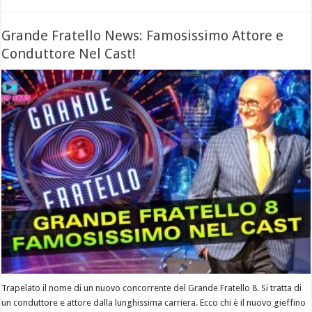
Grande Fratello News: Famosissimo Attore e
Conduttore Nel Cast!
Trapelato il nome di un nuovo concorrente del Grande Fratello 8. Si tratta di
un conduttore e attore dalla lunghissima carriera. Ecco chi è il nuovo gieffino