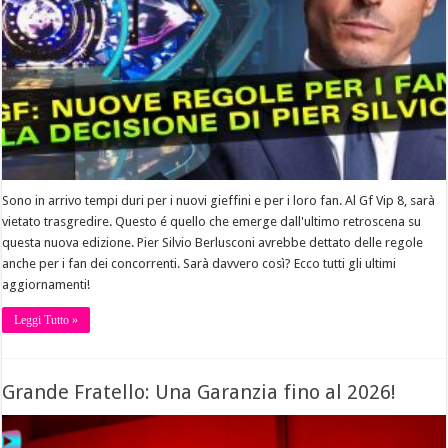
Sono in arrivo tempi duri per i nuovi gieffini e per i loro fan. Al Gf Vip 8, sarà
vietato trasgredire. Questo é quello che emerge dall'ultimo retroscena su
questa nuova edizione. Pier Silvio Berlusconi avrebbe dettato delle regole
anche per i fan dei concorrenti. Sarà davvero così? Ecco tutti gli ultimi
aggiornamenti!
Leggi Tutto »
Grande Fratello: Una Garanzia fino al 2026!