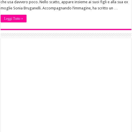
che usa davvero poco. Nello scatto, appare insieme ai suoi figli e alla sua ex
moglie Sonia Bruganelli. Accompagnando l’immagine, ha scritto un …
Leggi Tutto »