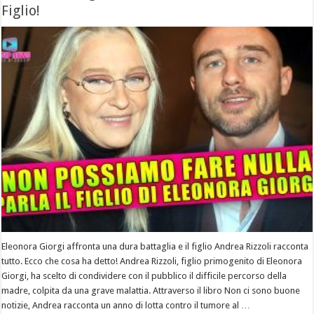
Figlio!
Eleonora Giorgi affronta una dura battaglia e il figlio Andrea Rizzoli racconta
tutto. Ecco che cosa ha detto! Andrea Rizzoli, figlio primogenito di Eleonora
Giorgi, ha scelto di condividere con il pubblico il difficile percorso della
madre, colpita da una grave malattia. Attraverso il libro Non ci sono buone
notizie, Andrea racconta un anno di lotta contro il tumore al …