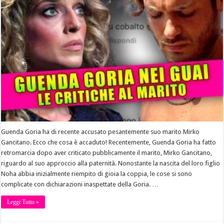
Guenda Goria ha di recente accusato pesantemente suo marito Mirko
Gancitano. Ecco che cosa è accaduto! Recentemente, Guenda Goria ha fatto
retromarcia dopo aver criticato pubblicamente il marito, Mirko Gancitano,
riguardo al suo approccio alla paternità. Nonostante la nascita del loro figlio
Noha abbia inizialmente riempito di gioia la coppia, le cose si sono
complicate con dichiarazioni inaspettate della Goria. …
Leggi Tutto »