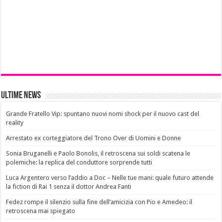
Ultime News
Grande Fratello Vip: spuntano nuovi nomi shock per il nuovo cast del
reality
Arrestato ex corteggiatore del Trono Over di Uomini e Donne
Sonia Bruganelli e Paolo Bonolis, il retroscena sui soldi scatena le
polemiche: la replica del conduttore sorprende tutti
Luca Argentero verso l’addio a Doc – Nelle tue mani: quale futuro attende
la fiction di Rai 1 senza il dottor Andrea Fanti
Fedez rompe il silenzio sulla fine dell’amicizia con Pio e Amedeo: il
retroscena mai spiegato