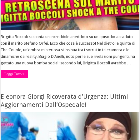
Brigitta Boccoli racconta un incredibile aneddoto su un episodio accaduto
con il marito Stefano Orfei. Ecco che cosa è successo! Nel dietro le quinte di
The Couple, un’ombra misteriosa si insinua tra i sorrisi in telecamera e le
dinamiche da reality. Biagio D’Anelli, noto per le sue rivelazioni pungenti, ha
gettato una nuova bomba social: secondo lui, Brigitta Boccoli avrebbe …
Leggi Tutto »
Eleonora Giorgi Ricoverata d’Urgenza: Ultimi
Aggiornamenti Dall’Ospedale!