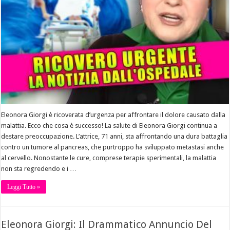
Eleonora Giorgi è ricoverata d’urgenza per affrontare il dolore causato dalla
malattia. Ecco che cosa è successo! La salute di Eleonora Giorgi continua a
destare preoccupazione. L’attrice, 71 anni, sta affrontando una dura battaglia
contro un tumore al pancreas, che purtroppo ha sviluppato metastasi anche
al cervello. Nonostante le cure, comprese terapie sperimentali, la malattia
non sta regredendo e i …
Leggi Tutto »
Eleonora Giorgi: Il Drammatico Annuncio Del