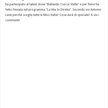
ha partecipato al talent show “Ballando Con Le Stelle” e per finire ha
fatto l’inviata nel programma “La Vita In Diretta”. Secondo voi Antonio
Lenti perchè sceglie tutte le Miss Italia? Cosa avrà di speciale? A voi i
commenti!