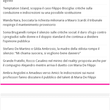
agosto
Temptation Island, scoppia il caso Filippo Bisciglia: critiche sulla
conduzione e indiscrezioni su una possibile sostituzione
Wanda Nara, bocciata la richiesta milionaria a Mauro Icardi: il tribunale
respinge il mantenimento provvisorio
Sonia Bruganelli rompe il silenzio sulle critiche social: il duro sfogo contro
i pregiudizi sulle donne e il doppio standard che continua a dividere
l’opinione pubblica
Stefano De Martino e Gilda Ambrosio, la madre della stilista rompe il
silenzio: “Mi chiama suocera, si vogliono bene davvero”
Grande Fratello, Rocco Casalino nel mirino del reality: proposta anche per
il compagno Alejandro mentre arriva il duetto con Maria De Filippi
Ambra Angiolini e Amadeus verso Amici: le indiscrezioni sui nuovi
professori fanno discutere il pubblico del talent di Maria De Filippi