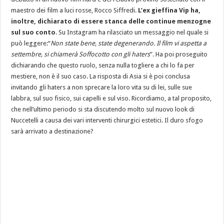
maestro dei film a luci rosse, Rocco Siffredi.
L’ex gieffina Vip ha,
inoltre, dichiarato di essere stanca delle continue menzogne
sul suo conto
. Su Instagram ha rilasciato un messaggio nel quale si
può leggere:“
Non state bene, state degenerando. Il film vi aspetta a
settembre, si chiamerà Soffocotto con gli haters
”. Ha poi proseguito
dichiarando che questo ruolo, senza nulla togliere a chi lo fa per
mestiere, non è il suo caso. La risposta di Asia si è poi conclusa
invitando gli haters a non sprecare la loro vita su di lei, sulle sue
labbra, sul suo fisico, sui capelli e sul viso. Ricordiamo, a tal proposito,
che nell’ultimo periodo si sta discutendo molto sul nuovo look di
Nuccetelli a causa dei vari interventi chirurgici estetici. Il duro sfogo
sarà arrivato a destinazione?