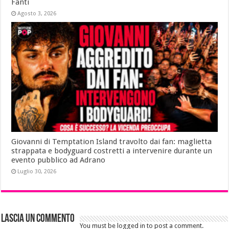
Fanti
Agosto 3, 2026
Giovanni di Temptation Island travolto dai fan: maglietta
strappata e bodyguard costretti a intervenire durante un
evento pubblico ad Adrano
Luglio 30, 2026
Lascia un commento
You must be logged in to post a comment.