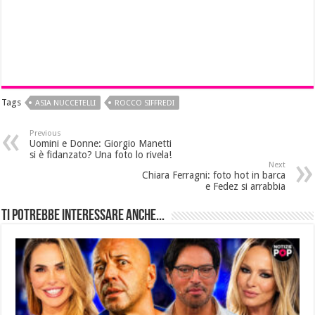
Tags
ASIA NUCCETELLI
ROCCO SIFFREDI
Previous
Uomini e Donne: Giorgio Manetti
si è fidanzato? Una foto lo rivela!
Next
Chiara Ferragni: foto hot in barca
e Fedez si arrabbia
Ti potrebbe interessare anche...