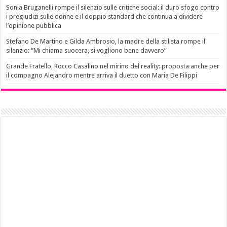
Sonia Bruganelli rompe il silenzio sulle critiche social: il duro sfogo contro
i pregiudizi sulle donne e il doppio standard che continua a dividere
l’opinione pubblica
Stefano De Martino e Gilda Ambrosio, la madre della stilista rompe il
silenzio: “Mi chiama suocera, si vogliono bene davvero”
Grande Fratello, Rocco Casalino nel mirino del reality: proposta anche per
il compagno Alejandro mentre arriva il duetto con Maria De Filippi