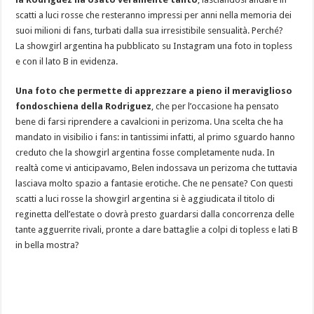
scatti a luci rosse che resteranno impressi per anni nella memoria dei
suoi milioni di fans, turbati dalla sua irresistibile sensualità. Perché?
La showgirl argentina ha pubblicato su Instagram una foto in topless
e con il lato B in evidenza.
Una foto che permette di apprezzare a pieno il meraviglioso
fondoschiena della Rodriguez
, che per l’occasione ha pensato
bene di farsi riprendere a cavalcioni in perizoma. Una scelta che ha
mandato in visibilio i fans: in tantissimi infatti, al primo sguardo hanno
creduto che la showgirl argentina fosse completamente nuda. In
realtà come vi anticipavamo, Belen indossava un perizoma che tuttavia
lasciava molto spazio a fantasie erotiche. Che ne pensate? Con questi
scatti a luci rosse la showgirl argentina si è aggiudicata il titolo di
reginetta dell’estate o dovrà presto guardarsi dalla concorrenza delle
tante agguerrite rivali, pronte a dare battaglie a colpi di topless e lati B
in bella mostra?