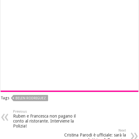
Tags
BELEN RODRIGUEZ
Previous
Ruben e Francesca non pagano il
conto al ristorante. Interviene la
Polizia!
Next
Cristina Parodi è ufficiale: sarà la