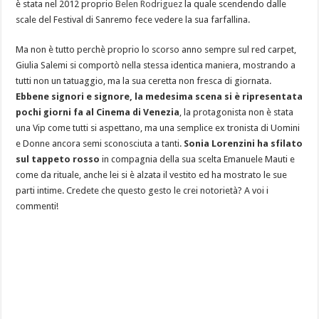
è stata nel 2012 proprio
Belen Rodriguez
la quale scendendo dalle
scale del Festival di Sanremo fece vedere la sua farfallina.
Ma non è tutto perchè proprio lo scorso anno sempre sul red carpet,
Giulia Salemi si comportò nella stessa identica maniera, mostrando a
tutti non un tatuaggio, ma la sua ceretta non fresca di giornata.
Ebbene signori e signore, la medesima scena si è ripresentata
pochi giorni fa al Cinema di Venezia
, la protagonista non è stata
una Vip come tutti si aspettano, ma una semplice ex tronista di Uomini
e Donne ancora semi sconosciuta a tanti.
Sonia Lorenzini ha sfilato
sul tappeto rosso
in compagnia della sua scelta Emanuele Mauti e
come da rituale, anche lei si è alzata il vestito ed ha mostrato le sue
parti intime. Credete che questo gesto le crei notorietà? A voi i
commenti!