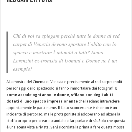
red carpet! Foto!
Chi di voi sa spiegare perchè tutte le donne al red
carpet di Venezia devono spostare l’abito con lo
spacco e mostrare l’intimità a tutti? Sonia
Lorenzini ex-tronista di Uomini e Donne ne è un
esempio!
Alla mostra del Cinema di Venezia e precisamente al red carpet molti
personaggi dello spettacolo si fanno immortalare dai fotografi.
E
come accade ogni anno le donne, sfilano con degli abiti
dotati di uno spacco impressionante
che lasciano intravedere
appositamente le parti intime. Il fatto sconcertante è che non è un
incidente di percorso, ma le protagoniste si adoperano ad alzare la
stoffa proprio per creare scandalo e far parlare di sè. Solo che questa
è una scena vista e rivista. Se vi ricordate la prima a fare questa mossa