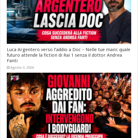
Luca Argentero verso l’addio a Doc – Nelle tue mani: quale
futuro attende la fiction di Rai 1 senza il dottor Andrea
Fanti
Agosto 3, 2026