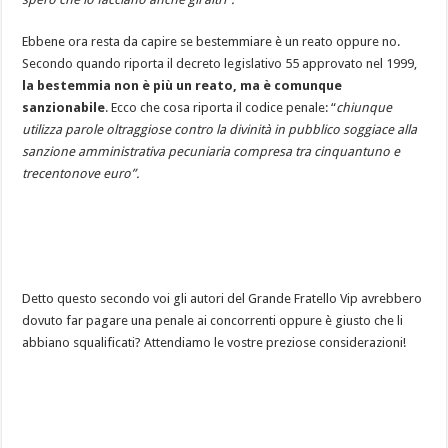
Ebbene ora resta da capire se bestemmiare è un reato oppure no.
Secondo quando riporta il decreto legislativo 55 approvato nel 1999,
la bestemmia non è più un reato, ma è comunque
sanzionabile
. Ecco che cosa riporta il codice penale: “
chiunque
utilizza parole oltraggiose contro la divinità in pubblico soggiace alla
sanzione amministrativa pecuniaria compresa tra cinquantuno e
trecentonove euro”.
Detto questo secondo voi gli autori del Grande Fratello Vip avrebbero
dovuto far pagare una penale ai concorrenti oppure è giusto che li
abbiano squalificati? Attendiamo le vostre preziose considerazioni!