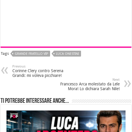
Tags
GRANDE FRATELLO VIP
LUCA ONESTINI
Previous
Corinne Clery contro Serena
Grandi: mi voleva picchiare!
Next
Francesco Arca molestato da Lele
Mora! Lo dichiara Sarah Nile!
Ti potrebbe interessare anche...