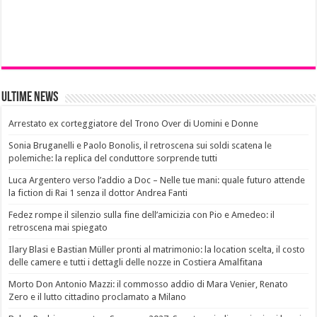
Ultime News
Arrestato ex corteggiatore del Trono Over di Uomini e Donne
Sonia Bruganelli e Paolo Bonolis, il retroscena sui soldi scatena le
polemiche: la replica del conduttore sorprende tutti
Luca Argentero verso l’addio a Doc – Nelle tue mani: quale futuro attende
la fiction di Rai 1 senza il dottor Andrea Fanti
Fedez rompe il silenzio sulla fine dell’amicizia con Pio e Amedeo: il
retroscena mai spiegato
Ilary Blasi e Bastian Müller pronti al matrimonio: la location scelta, il costo
delle camere e tutti i dettagli delle nozze in Costiera Amalfitana
Morto Don Antonio Mazzi: il commosso addio di Mara Venier, Renato
Zero e il lutto cittadino proclamato a Milano