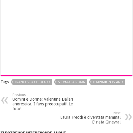
Tags
FRANCESCO CHIOFALO
SELVAGGIA ROMA
TEMPTATION ISLAND
Previous
Uomini e Donne: Valentina Dallari
anoressica. I fans preoccupati! Le
foto!
Next
Laura Freddi è diventata mamma!
E’ nata Ginevra!