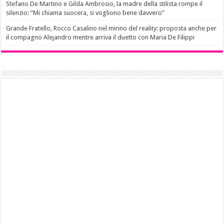
Stefano De Martino e Gilda Ambrosio, la madre della stilista rompe il
silenzio: “Mi chiama suocera, si vogliono bene davvero”
Grande Fratello, Rocco Casalino nel mirino del reality: proposta anche per
il compagno Alejandro mentre arriva il duetto con Maria De Filippi