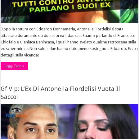
Dopo la rottura con Edoardo Donnamaria, Antonella Fiordelisi é stata
attaccata duramente da due suoi ex fidanzati. Stiamo parlando di Francesco
Chiofalo e Gianluca Benincasa, i quali hanno svelato qualche retroscena sulla
ex schermitrice. Non solo, i due hanno dato pieno sostegno a Edoardo. Ecco i
dettagli sulla vicenda!
Leggi Tutto »
Gf Vip: L’Ex Di Antonella Fiordelisi Vuota Il
Sacco!