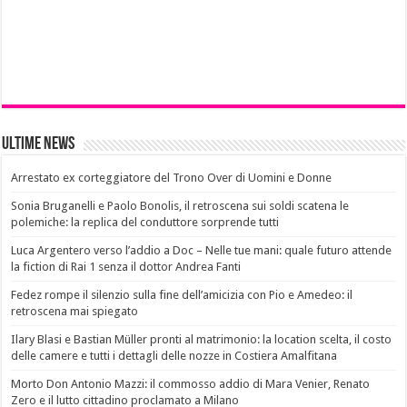
Ultime News
Arrestato ex corteggiatore del Trono Over di Uomini e Donne
Sonia Bruganelli e Paolo Bonolis, il retroscena sui soldi scatena le
polemiche: la replica del conduttore sorprende tutti
Luca Argentero verso l’addio a Doc – Nelle tue mani: quale futuro attende
la fiction di Rai 1 senza il dottor Andrea Fanti
Fedez rompe il silenzio sulla fine dell’amicizia con Pio e Amedeo: il
retroscena mai spiegato
Ilary Blasi e Bastian Müller pronti al matrimonio: la location scelta, il costo
delle camere e tutti i dettagli delle nozze in Costiera Amalfitana
Morto Don Antonio Mazzi: il commosso addio di Mara Venier, Renato
Zero e il lutto cittadino proclamato a Milano