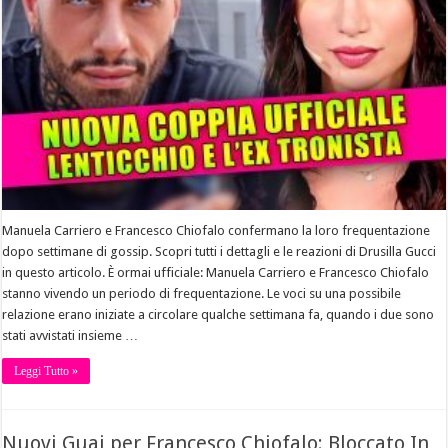
Manuela Carriero e Francesco Chiofalo confermano la loro frequentazione
dopo settimane di gossip. Scopri tutti i dettagli e le reazioni di Drusilla Gucci
in questo articolo. È ormai ufficiale: Manuela Carriero e Francesco Chiofalo
stanno vivendo un periodo di frequentazione. Le voci su una possibile
relazione erano iniziate a circolare qualche settimana fa, quando i due sono
stati avvistati insieme …
Leggi Tutto »
Nuovi Guai per Francesco Chiofalo: Bloccato In