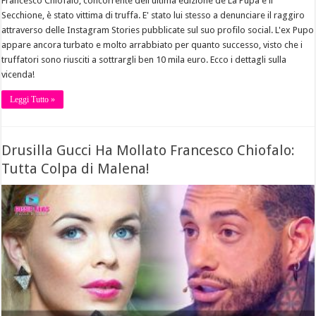
Francesco Chiofalo, concorrente dell'ultima edizione de La Pupa e il
Secchione, è stato vittima di truffa. E' stato lui stesso a denunciare il raggiro
attraverso delle Instagram Stories pubblicate sul suo profilo social. L'ex Pupo
appare ancora turbato e molto arrabbiato per quanto successo, visto che i
truffatori sono riusciti a sottrargli ben 10 mila euro. Ecco i dettagli sulla
vicenda!
Leggi Tutto »
Drusilla Gucci Ha Mollato Francesco Chiofalo:
Tutta Colpa di Malena!