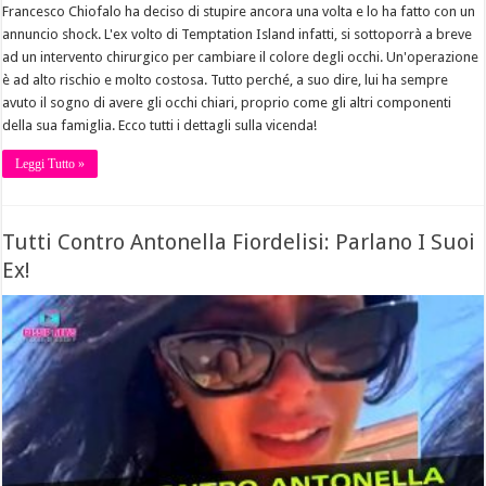
Francesco Chiofalo ha deciso di stupire ancora una volta e lo ha fatto con un
annuncio shock. L'ex volto di Temptation Island infatti, si sottoporrà a breve
ad un intervento chirurgico per cambiare il colore degli occhi. Un'operazione
è ad alto rischio e molto costosa. Tutto perché, a suo dire, lui ha sempre
avuto il sogno di avere gli occhi chiari, proprio come gli altri componenti
della sua famiglia. Ecco tutti i dettagli sulla vicenda!
Leggi Tutto »
Tutti Contro Antonella Fiordelisi: Parlano I Suoi
Ex!