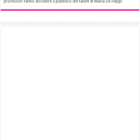
professori fanno discutere il pubblico del talent di Maria De Filippi