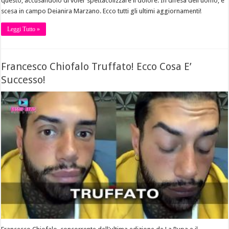
questo, accusandolo di voler spettacolizzare il dolore. In difesa dell'uomo, è
scesa in campo Deianira Marzano. Ecco tutti gli ultimi aggiornamenti!
Leggi Tutto »
Francesco Chiofalo Truffato! Ecco Cosa E’
Successo!