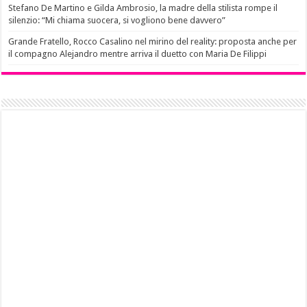
Stefano De Martino e Gilda Ambrosio, la madre della stilista rompe il
silenzio: “Mi chiama suocera, si vogliono bene davvero”
Grande Fratello, Rocco Casalino nel mirino del reality: proposta anche per
il compagno Alejandro mentre arriva il duetto con Maria De Filippi