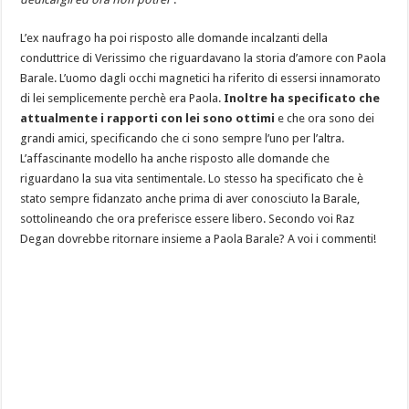
L’ex naufrago ha poi risposto alle domande incalzanti della
conduttrice di Verissimo che riguardavano la storia d’amore con Paola
Barale. L’uomo dagli occhi magnetici ha riferito di essersi innamorato
di lei semplicemente perchè era Paola.
Inoltre ha specificato che
attualmente i rapporti con lei sono ottimi
e che ora sono dei
grandi amici, specificando che ci sono sempre l’uno per l’altra.
L’affascinante modello ha anche risposto alle domande che
riguardano la sua vita sentimentale. Lo stesso ha specificato che è
stato sempre fidanzato anche prima di aver conosciuto la Barale,
sottolineando che ora preferisce essere libero. Secondo voi Raz
Degan dovrebbe ritornare insieme a Paola Barale? A voi i commenti!