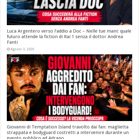
Luca Argentero verso l’addio a Doc – Nelle tue mani: quale
futuro attende la fiction di Rai 1 senza il dottor Andrea
Fanti
Agosto 3, 2026
Giovanni di Temptation Island travolto dai fan: maglietta
strappata e bodyguard costretti a intervenire durante un
evento pubblico ad Adrano