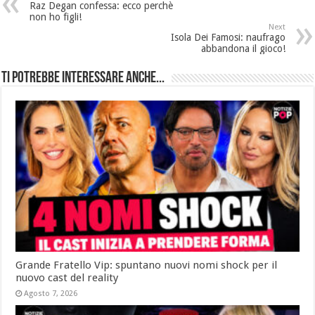
Raz Degan confessa: ecco perchè
non ho figli!
Next
Isola Dei Famosi: naufrago
abbandona il gioco!
Ti potrebbe interessare anche...
Grande Fratello Vip: spuntano nuovi nomi shock per il
nuovo cast del reality
Agosto 7, 2026