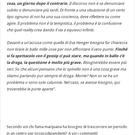
cosa, un giorno dopo il contrario
. Il discorso non è se denunciare
subito o denunciare più tardi. Di fronte a una situazione di un certo
tipo ognuno di noi ha una sua coscienza, deve riflettere su come
agire. Il problema non è la tempistica, il problema è la confusione
che quel reality crea dando il via a equivoci infiniti.
Davanti a un’accusa come quella di Eva Henger bisogna far chiarezza
non tirare in ballo mille cose per non affrontare il vero punto.
Finché
si fa spettacolo con il gossip ci può stare, ma quando in ballo c’è
la droga, la questione è molto più grave.
Bisognerebbe essere più
seri. So che alcuni pensano che lo spinello non è una cosa grave ma
stiamo parlando pur sempre di droga. Monte? Non so se ha un
problema o sono solo calunnie. Nel caso, se avesse bisogno, qui
troverebbe le porte aperte”.
Secondo voi chi fuma marijuana ha bisogno di trascorrere un periodo
in un centro per tossicodipendenti? A voi i commenti!