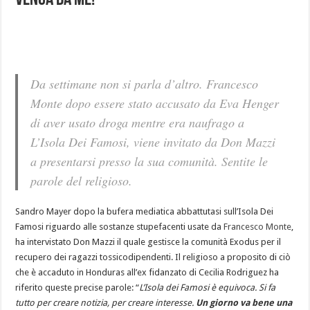
venga da me!
Da settimane non si parla d’altro. Francesco
Monte dopo essere stato accusato da Eva Henger
di aver usato droga mentre era naufrago a
L’Isola Dei Famosi, viene invitato da Don Mazzi
a presentarsi presso la sua comunità. Sentite le
parole del religioso.
Sandro Mayer dopo la bufera mediatica abbattutasi sull’Isola Dei
Famosi riguardo alle sostanze stupefacenti usate da
Francesco Monte
,
ha intervistato Don Mazzi il quale gestisce la comunità Exodus per il
recupero dei ragazzi tossicodipendenti. Il religioso a proposito di ciò
che è accaduto in Honduras all’ex fidanzato di Cecilia Rodriguez ha
riferito queste precise parole: “
L’Isola dei Famosi è equivoca. Si fa
tutto per creare notizia, per creare interesse.
Un giorno va bene una