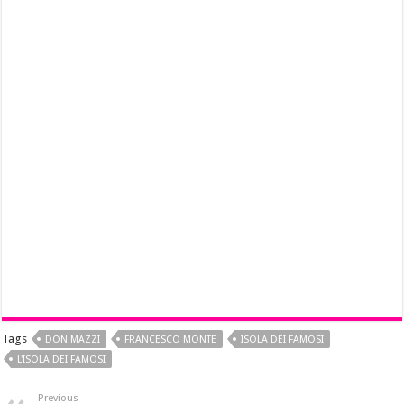
Tags
DON MAZZI
FRANCESCO MONTE
ISOLA DEI FAMOSI
L'ISOLA DEI FAMOSI
Previous