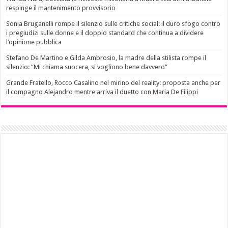
respinge il mantenimento provvisorio
Sonia Bruganelli rompe il silenzio sulle critiche social: il duro sfogo contro
i pregiudizi sulle donne e il doppio standard che continua a dividere
l’opinione pubblica
Stefano De Martino e Gilda Ambrosio, la madre della stilista rompe il
silenzio: “Mi chiama suocera, si vogliono bene davvero”
Grande Fratello, Rocco Casalino nel mirino del reality: proposta anche per
il compagno Alejandro mentre arriva il duetto con Maria De Filippi