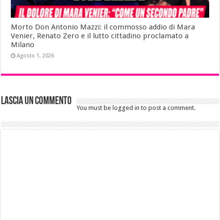
Morto Don Antonio Mazzi: il commosso addio di Mara
Venier, Renato Zero e il lutto cittadino proclamato a
Milano
Agosto 1, 2026
Lascia un commento
You must be logged in to post a comment.