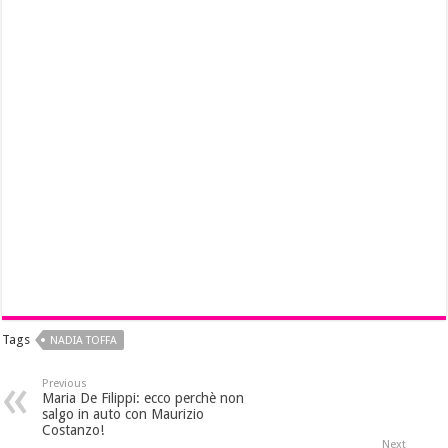
Tags
NADIA TOFFA
Previous
Maria De Filippi: ecco perchè non
salgo in auto con Maurizio
Costanzo!
Next