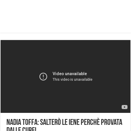
Nadia Toffa: salterò le Iene perchè provata