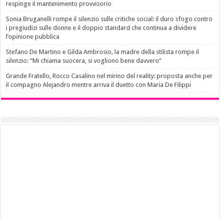
respinge il mantenimento provvisorio
Sonia Bruganelli rompe il silenzio sulle critiche social: il duro sfogo contro
i pregiudizi sulle donne e il doppio standard che continua a dividere
l’opinione pubblica
Stefano De Martino e Gilda Ambrosio, la madre della stilista rompe il
silenzio: “Mi chiama suocera, si vogliono bene davvero”
Grande Fratello, Rocco Casalino nel mirino del reality: proposta anche per
il compagno Alejandro mentre arriva il duetto con Maria De Filippi