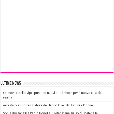
Ultime News
Grande Fratello Vip: spuntano nuovi nomi shock per il nuovo cast del
reality
Arrestato ex corteggiatore del Trono Over di Uomini e Donne
Sonia Bruganelli e Paolo Bonolis, il retroscena sui soldi scatena le