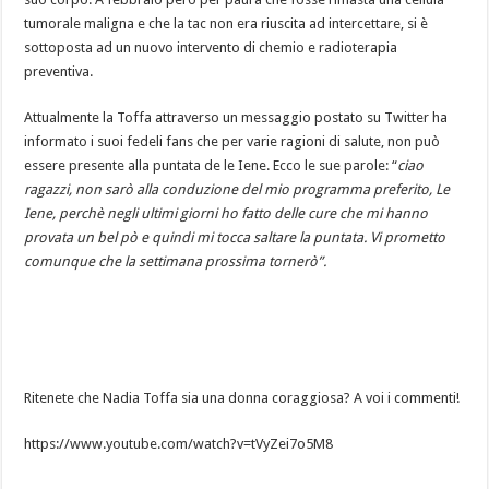
tumorale maligna e che la tac non era riuscita ad intercettare, si è
sottoposta ad un nuovo intervento di chemio e radioterapia
preventiva.
Attualmente la Toffa attraverso un messaggio postato su Twitter ha
informato i suoi fedeli fans che per varie ragioni di salute, non può
essere presente alla puntata de le Iene. Ecco le sue parole: “
ciao
ragazzi, non sarò alla conduzione del mio programma preferito, Le
Iene, perchè negli ultimi giorni ho fatto delle cure che mi hanno
provata un bel pò e quindi mi tocca saltare la puntata. Vi prometto
comunque che la settimana prossima tornerò”.
Ritenete che Nadia Toffa sia una donna coraggiosa? A voi i commenti!
https://www.youtube.com/watch?v=tVyZei7o5M8