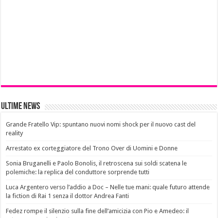
Ultime News
Grande Fratello Vip: spuntano nuovi nomi shock per il nuovo cast del
reality
Arrestato ex corteggiatore del Trono Over di Uomini e Donne
Sonia Bruganelli e Paolo Bonolis, il retroscena sui soldi scatena le
polemiche: la replica del conduttore sorprende tutti
Luca Argentero verso l’addio a Doc – Nelle tue mani: quale futuro attende
la fiction di Rai 1 senza il dottor Andrea Fanti
Fedez rompe il silenzio sulla fine dell’amicizia con Pio e Amedeo: il