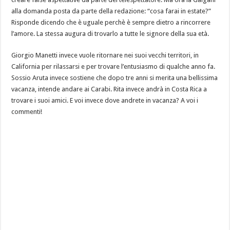
alla domanda posta da parte della redazione: “cosa farai in estate?”
Risponde dicendo che è uguale perchè è sempre dietro a rincorrere
l’amore. La stessa augura di trovarlo a tutte le signore della sua età.
Giorgio Manetti invece vuole ritornare nei suoi vecchi territori, in
California per rilassarsi e per trovare l’entusiasmo di qualche anno fa.
Sossio Aruta invece sostiene che dopo tre anni si merita una bellissima
vacanza, intende andare ai Carabi. Rita invece andrà in Costa Rica a
trovare i suoi amici. E voi invece dove andrete in vacanza? A voi i
commenti!