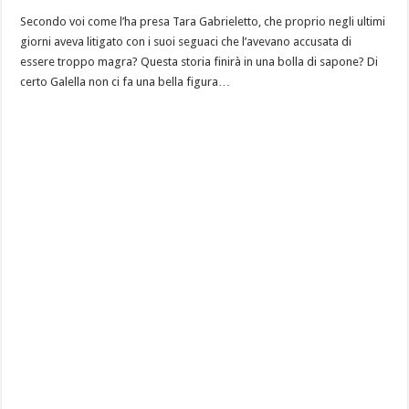
Secondo voi come l’ha presa Tara Gabrieletto, che proprio negli ultimi
giorni aveva litigato con i suoi seguaci che l’avevano accusata di
essere troppo magra? Questa storia finirà in una bolla di sapone? Di
certo Galella non ci fa una bella figura…