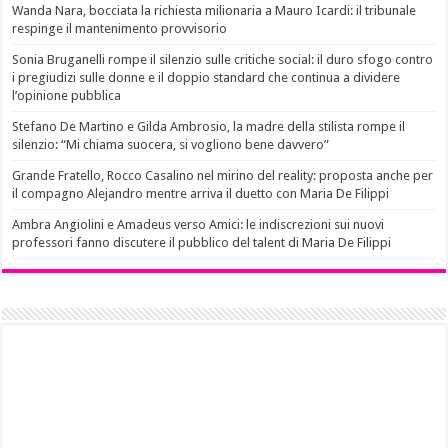
Wanda Nara, bocciata la richiesta milionaria a Mauro Icardi: il tribunale
respinge il mantenimento provvisorio
Sonia Bruganelli rompe il silenzio sulle critiche social: il duro sfogo contro
i pregiudizi sulle donne e il doppio standard che continua a dividere
l’opinione pubblica
Stefano De Martino e Gilda Ambrosio, la madre della stilista rompe il
silenzio: “Mi chiama suocera, si vogliono bene davvero”
Grande Fratello, Rocco Casalino nel mirino del reality: proposta anche per
il compagno Alejandro mentre arriva il duetto con Maria De Filippi
Ambra Angiolini e Amadeus verso Amici: le indiscrezioni sui nuovi
professori fanno discutere il pubblico del talent di Maria De Filippi