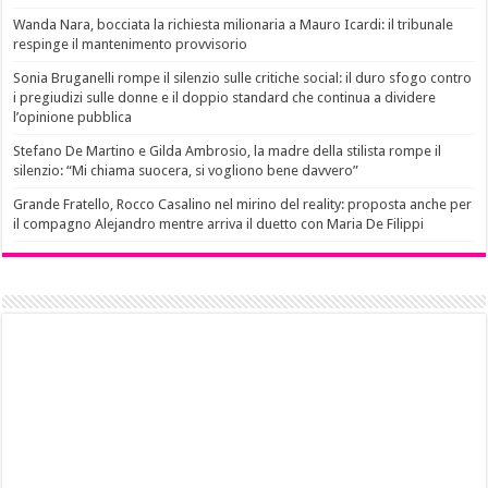
Wanda Nara, bocciata la richiesta milionaria a Mauro Icardi: il tribunale
respinge il mantenimento provvisorio
Sonia Bruganelli rompe il silenzio sulle critiche social: il duro sfogo contro
i pregiudizi sulle donne e il doppio standard che continua a dividere
l’opinione pubblica
Stefano De Martino e Gilda Ambrosio, la madre della stilista rompe il
silenzio: “Mi chiama suocera, si vogliono bene davvero”
Grande Fratello, Rocco Casalino nel mirino del reality: proposta anche per
il compagno Alejandro mentre arriva il duetto con Maria De Filippi