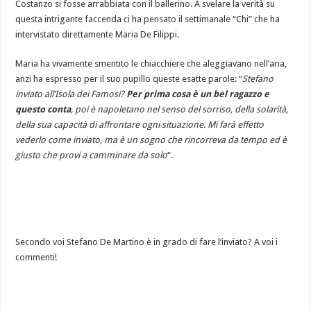
Costanzo si fosse arrabbiata con il ballerino. A svelare la verità su
questa intrigante faccenda ci ha pensato il settimanale “Chi” che ha
intervistato direttamente Maria De Filippi.
Maria ha vivamente smentito le chiacchiere che aleggiavano nell’aria,
anzi ha espresso per il suo pupillo queste esatte parole: “
Stefano
inviato all’Isola dei Famosi?
Per prima cosa è un bel ragazzo e
questo conta
, poi è napoletano nel senso del sorriso, della solarità,
della sua capacità di affrontare ogni situazione. Mi farà effetto
vederlo come inviato, ma è un sogno che rincorreva da tempo ed è
giusto che provi a camminare da solo
“.
Secondo voi Stefano De Martino è in grado di fare l’inviato? A voi i
commenti!