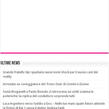
Ultime News
Grande Fratello Vip: spuntano nuovi nomi shock per il nuovo cast del
reality
Arrestato ex corteggiatore del Trono Over di Uomini e Donne
Sonia Bruganelli e Paolo Bonolis, il retroscena sui soldi scatena le
polemiche: la replica del conduttore sorprende tutti
Luca Argentero verso l’addio a Doc – Nelle tue mani: quale futuro attende
la fiction di Rai 1 senza il dottor Andrea Fanti