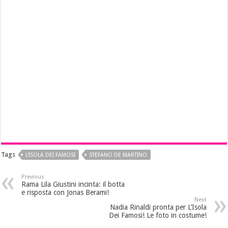
Tags
L'ISOLA DEI FAMOSI
STEFANO DE MARTINO
Previous
Rama Lila Giustini incinta: il botta
e risposta con Jonas Berami!
Next
Nadia Rinaldi pronta per L’Isola
Dei Famosi! Le foto in costume!